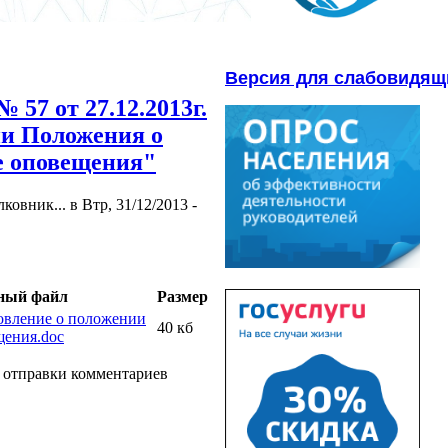
Версия для слабовидящ
 57 от 27.12.2013г.
и Положения о
е оповещения"
вник... в Втр, 31/12/2013 -
ный файл
Размер
новление о положении
40 кб
щения.doc
 отправки комментариев