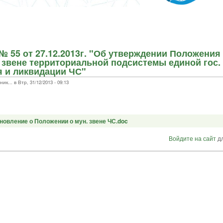
 55 от 27.12.2013г. "Об утверждении Положения
звене территориальной подсистемы единой гос.
 и ликвидации ЧС"
.. в Втр, 31/12/2013 - 09:13
тановление о Положении о мун. звене ЧС.doc
Войдите на сайт
дл