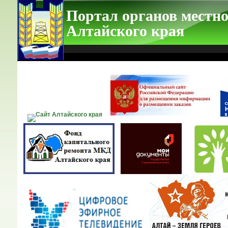
Портал органов местно
Алтайского края