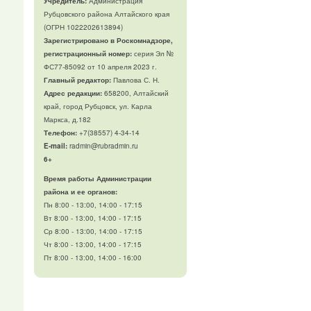
Учредитель:
Администрация
Рубцовского района Алтайского края
(ОГРН 1022202613894)
Зарегистрировано в Роскомнадзоре,
регистрационный номер:
серия Эл №
ФС77-85092 от 10 апреля 2023 г.
Главный редактор:
Павлова С. Н.
Адрес редакции:
658200, Алтайский
край, город Рубцовск, ул. Карла
Маркса, д.182
Телефон
:
+7(38557) 4-34-14
E-mail:
radmin@rubradmin.ru
6+
Время работы Администрации
района и ее органов:
Пн 8:00 - 13:00, 14:00 - 17:15
Вт 8:00 - 13:00, 14:00 - 17:15
Ср 8:00 - 13:00, 14:00 - 17:15
Чт 8:00 - 13:00, 14:00 - 17:15
Пт 8:00 - 13:00, 14:00 - 16:00