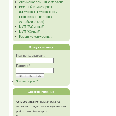
Антимонопольный комплаенс
Военный комиссариат
(г.Рубцовск, Рубцовского и
Егорьевского районов
Алтайского края)
МУП "Районный"
МУП "Южный"
Развитие конкуренции
Вход в систему
Имя пользователя:
*
Пароль:
*
Забыли пароль?
Сетевое издание
Сетевое издание:
Портал органов
местного самоуправления Рубцовского
района Алтайского края