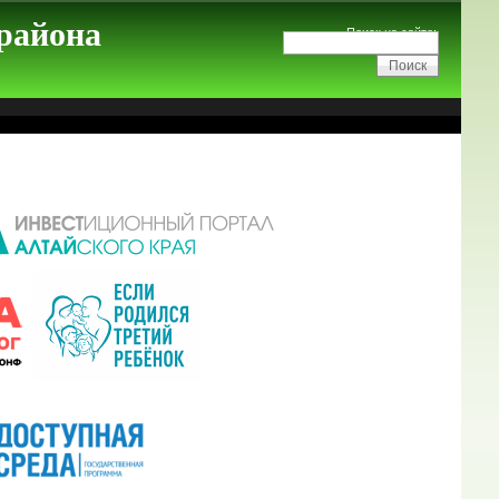
 района
Поиск на сайте: