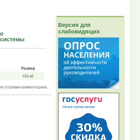
Версия для
слабовидящих
 о
 системы
Размер
103 кб
я отправки комментариев