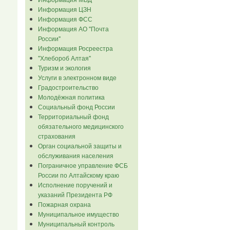
Информация ЦЗН
Информация ФСС
Информация АО "Почта
России"
Информация Росреестра
"Хлебороб Алтая"
Туризм и экология
Услуги в электронном виде
Градостроительство
Молодёжная политика
Социальный фонд России
Территориальный фонд
обязательного медицинского
страхования
Орган социальной защиты и
обслуживания населения
Пограничное управление ФСБ
России по Алтайскому краю
Исполнение поручений и
указаний Президента РФ
Пожарная охрана
Муниципальное имущество
Муниципальный контроль