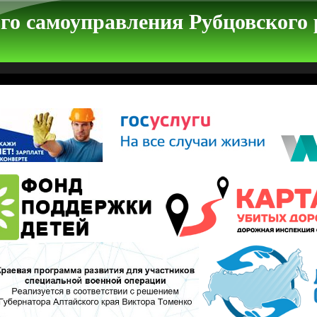
го самоуправления Рубцовского