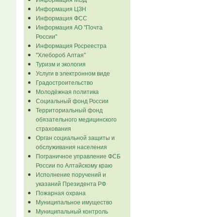
Информация ЦЗН
Информация ФСС
Информация АО "Почта
России"
Информация Росреестра
"Хлебороб Алтая"
Туризм и экология
Услуги в электронном виде
Градостроительство
Молодёжная политика
Социальный фонд России
Территориальный фонд
обязательного медицинского
страхования
Орган социальной защиты и
обслуживания населения
Пограничное управление ФСБ
России по Алтайскому краю
Исполнение поручений и
указаний Президента РФ
Пожарная охрана
Муниципальное имущество
Муниципальный контроль