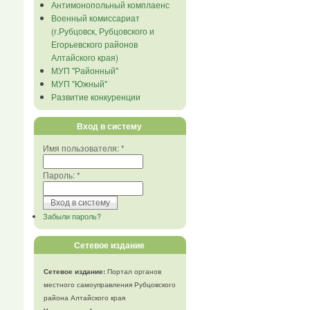
Антимонопольный комплаенс
Военный комиссариат
(г.Рубцовск, Рубцовского и
Егорьевского районов
Алтайского края)
МУП "Районный"
МУП "Южный"
Развитие конкуренции
Вход в систему
Имя пользователя:
*
Пароль:
*
Забыли пароль?
Сетевое издание
Сетевое издание:
Портал органов
местного самоуправления Рубцовского
района Алтайского края