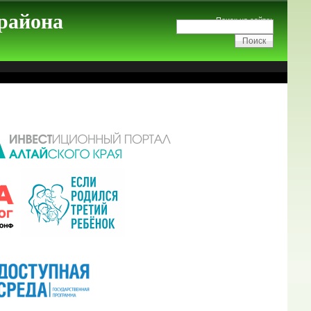
 района
Поиск на сайте: