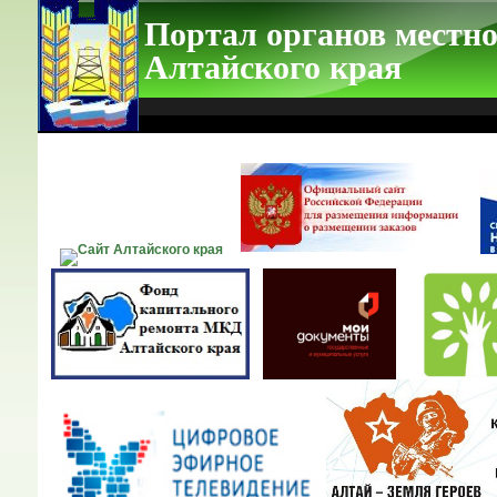
Портал органов местно
Алтайского края