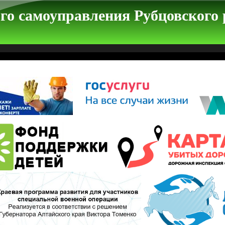
го самоуправления Рубцовского