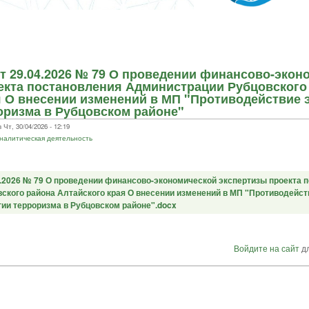
т 29.04.2026 № 79 О проведении финансово-экон
екта постановления Администрации Рубцовского
я О внесении изменений в МП "Противодействие 
оризма в Рубцовском районе"
т, 30/04/2026 - 12:19
аналитическая деятельность
4.2026 № 79 О проведении финансово-экономической экспертизы проекта 
ского района Алтайского края О внесении изменений в МП "Противодейст
гии терроризма в Рубцовском районе".docx
Войдите на сайт
дл