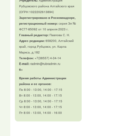
Учредитель:
Администрация
Рубцовского района Алтайского края
(ОГРН 1022202613894)
Зарегистрировано в Роскомнадзоре,
регистрационный номер:
серия Эл №
ФС77-85092 от 10 апреля 2023 г.
Главный редактор:
Павлова С. Н.
Адрес редакции:
658200, Алтайский
край, город Рубцовск, ул. Карла
Маркса, д.182
Телефон
:
+7(38557) 4-34-14
E-mail:
radmin@rubradmin.ru
6+
Время работы Администрации
района и ее органов:
Пн 8:00 - 13:00, 14:00 - 17:15
Вт 8:00 - 13:00, 14:00 - 17:15
Ср 8:00 - 13:00, 14:00 - 17:15
Чт 8:00 - 13:00, 14:00 - 17:15
Пт 8:00 - 13:00, 14:00 - 16:00