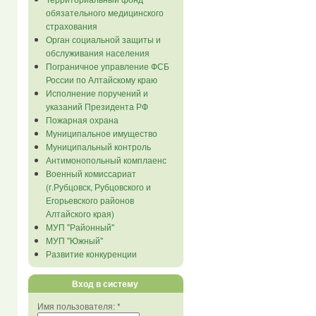
обязательного медицинского
страхования
Орган социальной защиты и
обслуживания населения
Пограничное управление ФСБ
России по Алтайскому краю
Исполнение поручений и
указаний Президента РФ
Пожарная охрана
Муниципальное имущество
Муниципальный контроль
Антимонопольный комплаенс
Военный комиссариат
(г.Рубцовск, Рубцовского и
Егорьевского районов
Алтайского края)
МУП "Районный"
МУП "Южный"
Развитие конкуренции
Вход в систему
Имя пользователя:
*