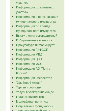
участков
Информация о земельных
участках
Информация о приватизации
муниципального имущества
Информация об аренде
муниципального имущества
Выступления руководителей
Избирательная комиссия
Прокуратура информирует
Информация ГУФССП
Информация МВД
Информация ЦЗН
Информация ФСС
Информация АО "Почта
России"
Информация Росреестра
"Хлебороб Алтая"
Туризм и экология
Услуги в электронном виде
Градостроительство
Молодёжная политика
Социальный фонд России
Территориальный фонд