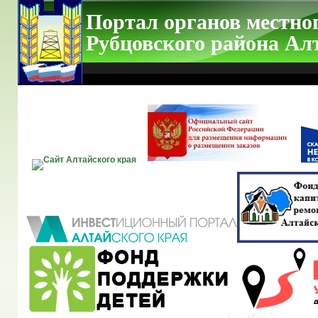
Портал органов местно
Рубцовского района Ал