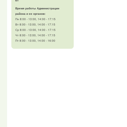
6+
Время работы Администрации
района и ее органов:
Пн 8:00 - 13:00, 14:00 - 17:15
Вт 8:00 - 13:00, 14:00 - 17:15
Ср 8:00 - 13:00, 14:00 - 17:15
Чт 8:00 - 13:00, 14:00 - 17:15
Пт 8:00 - 13:00, 14:00 - 16:00