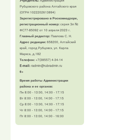
Учредитель:
Администрация
Рубцовского района Алтайского края
(ОГРН 1022202613894)
Зарегистрировано в Роскомнадзоре,
регистрационный номер:
серия Эл №
ФС77-85092 от 10 апреля 2023 г.
Главный редактор:
Павлова С. Н.
Адрес редакции:
658200, Алтайский
край, город Рубцовск, ул. Карла
Маркса, д.182
Телефон
:
+7(38557) 4-34-14
E-mail:
radmin@rubradmin.ru
6+
Время работы Администрации
района и ее органов:
Пн 8:00 - 13:00, 14:00 - 17:15
Вт 8:00 - 13:00, 14:00 - 17:15
Ср 8:00 - 13:00, 14:00 - 17:15
Чт 8:00 - 13:00, 14:00 - 17:15
Пт 8:00 - 13:00, 14:00 - 16:00