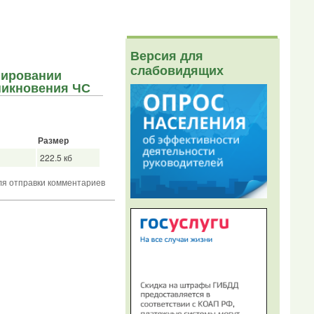
Версия для
слабовидящих
мировании
никновения ЧС
Размер
222.5 кб
я отправки комментариев