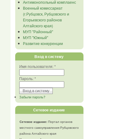
Антимонопольный комплаенс
Военный комиссариат
(г.Рубцовск, Рубцовского и
Егорьевского районов
Алтайского края)
МУП "Районный"
МУП "Южный"
Развитие конкуренции
Вход в систему
Имя пользователя:
*
Пароль:
*
Забыли пароль?
Сетевое издание
Сетевое издание:
Портал органов
местного самоуправления Рубцовского
района Алтайского края