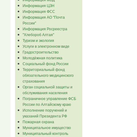
Информация ЦЗН
Информация ФСС
Информация АО "Почта
России"
Информация Росреестра
"Хлебороб Алтая"
Туризм и экология
Услуги в электронном виде
Градостроительство
Молодёжная политика
Социальный фонд России
Территориальный фонд
обязательного медицинского
страхования
Орган социальной защиты и
обслуживания населения
Пограничное управление ФСБ
России по Алтайскому краю
Исполнение поручений и
указаний Президента РФ
Пожарная охрана
Муниципальное имущество
Муниципальный контроль