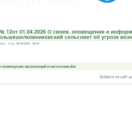
№ 12от 01.04.2026 О своев. оповещении и инфор
ольшешелковниковский сельсовет об угрозе воз
.. в Ср, 08/04/2026 - 09:30
н оповещения организаций и населения.doc
Войдите на сайт
дл