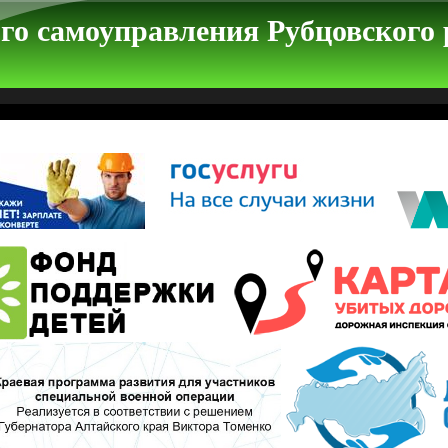
го самоуправления Рубцовского