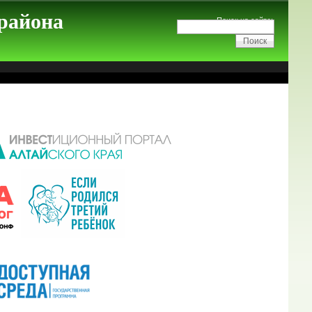
 района
Поиск на сайте: