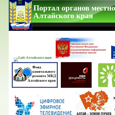
Портал органов местно
Алтайского края