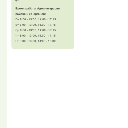
6+
Время работы Администрации
района и ее органов:
Пн 8:00 - 13:00, 14:00 - 17:15
Вт 8:00 - 13:00, 14:00 - 17:15
Ср 8:00 - 13:00, 14:00 - 17:15
Чт 8:00 - 13:00, 14:00 - 17:15
Пт 8:00 - 13:00, 14:00 - 16:00