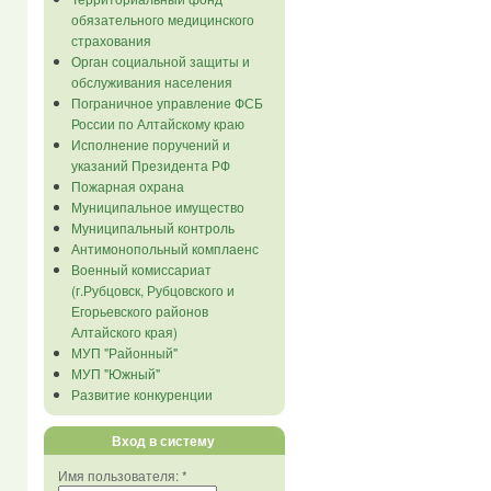
обязательного медицинского
страхования
Орган социальной защиты и
обслуживания населения
Пограничное управление ФСБ
России по Алтайскому краю
Исполнение поручений и
указаний Президента РФ
Пожарная охрана
Муниципальное имущество
Муниципальный контроль
Антимонопольный комплаенс
Военный комиссариат
(г.Рубцовск, Рубцовского и
Егорьевского районов
Алтайского края)
МУП "Районный"
МУП "Южный"
Развитие конкуренции
Вход в систему
Имя пользователя:
*