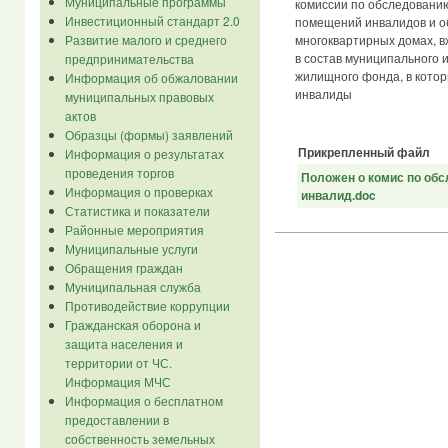
Муниципальные программы
комиссии по обследовани
Инвестиционный стандарт 2.0
помещений инвалидов и о
Развитие малого и среднего
многоквартирных домах, 
в состав муниципального и
предпринимательства
жилищного фонда, в кото
Информация об обжаловании
инвалиды
муниципальных правовых
актов
Образцы (формы) заявлений
Прикрепленный файл
Информация о результатах
проведения торгов
Положен о комис по об
Информация о проверках
инвалид.doc
Статистика и показатели
Районные мероприятия
Муниципальные услуги
Обращения граждан
Муниципальная служба
Противодействие коррупции
Гражданская оборона и
защита населения и
территории от ЧС.
Информация МЧС
Информация о бесплатном
предоставлении в
собственность земельных