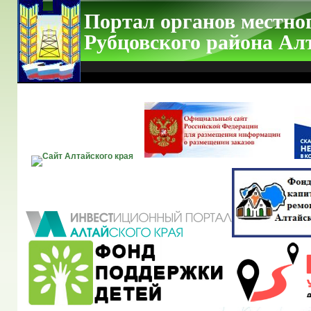
Портал органов местно
Рубцовского района Ал