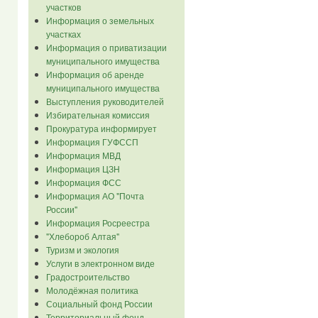
участков
Информация о земельных
участках
Информация о приватизации
муниципального имущества
Информация об аренде
муниципального имущества
Выступления руководителей
Избирательная комиссия
Прокуратура информирует
Информация ГУФССП
Информация МВД
Информация ЦЗН
Информация ФСС
Информация АО "Почта
России"
Информация Росреестра
"Хлебороб Алтая"
Туризм и экология
Услуги в электронном виде
Градостроительство
Молодёжная политика
Социальный фонд России
Территориальный фонд