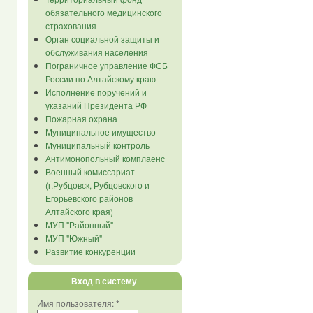
обязательного медицинского
страхования
Орган социальной защиты и
обслуживания населения
Пограничное управление ФСБ
России по Алтайскому краю
Исполнение поручений и
указаний Президента РФ
Пожарная охрана
Муниципальное имущество
Муниципальный контроль
Антимонопольный комплаенс
Военный комиссариат
(г.Рубцовск, Рубцовского и
Егорьевского районов
Алтайского края)
МУП "Районный"
МУП "Южный"
Развитие конкуренции
Вход в систему
Имя пользователя:
*