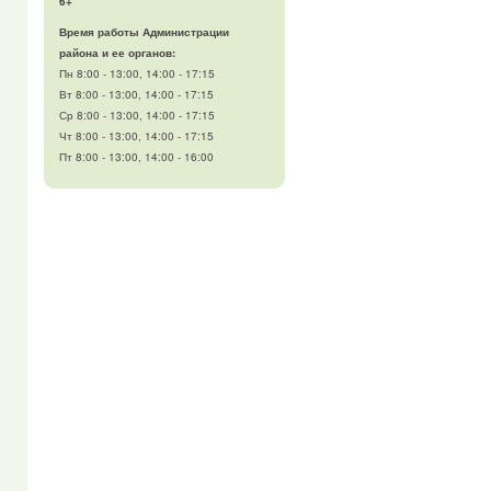
6+
Время работы Администрации
района и ее органов:
Пн 8:00 - 13:00, 14:00 - 17:15
Вт 8:00 - 13:00, 14:00 - 17:15
Ср 8:00 - 13:00, 14:00 - 17:15
Чт 8:00 - 13:00, 14:00 - 17:15
Пт 8:00 - 13:00, 14:00 - 16:00