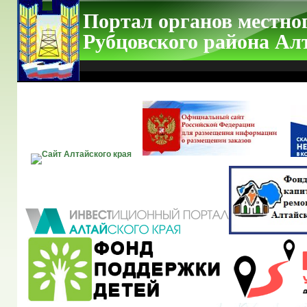
Портал органов местно
Рубцовского района Ал