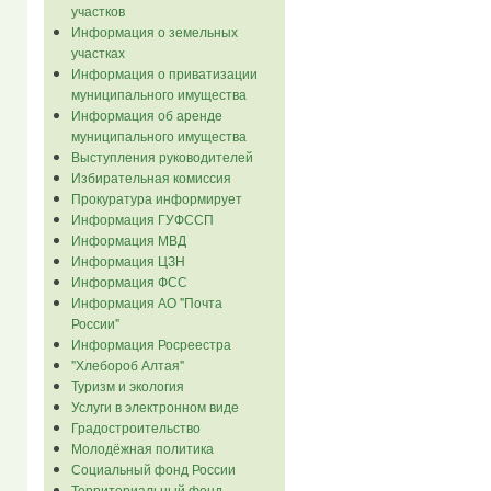
участков
Информация о земельных
участках
Информация о приватизации
муниципального имущества
Информация об аренде
муниципального имущества
Выступления руководителей
Избирательная комиссия
Прокуратура информирует
Информация ГУФССП
Информация МВД
Информация ЦЗН
Информация ФСС
Информация АО "Почта
России"
Информация Росреестра
"Хлебороб Алтая"
Туризм и экология
Услуги в электронном виде
Градостроительство
Молодёжная политика
Социальный фонд России
Территориальный фонд