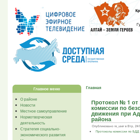
Главная
Главное меню
О районе
Протокол № 1 от 
Новости
комиссии по без
Местное самоуправление
движения при Ад
Нормотворческая
района
деятельность
Опубликовано re_user в Втр, 24/0
Стратегия социально-
Протоколы комиссии по БДД
экономического развития