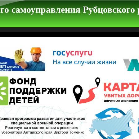
го самоуправления Рубцовского