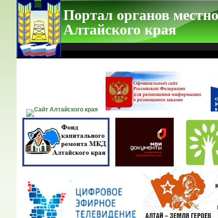
Портал органов местно
Алтайского края