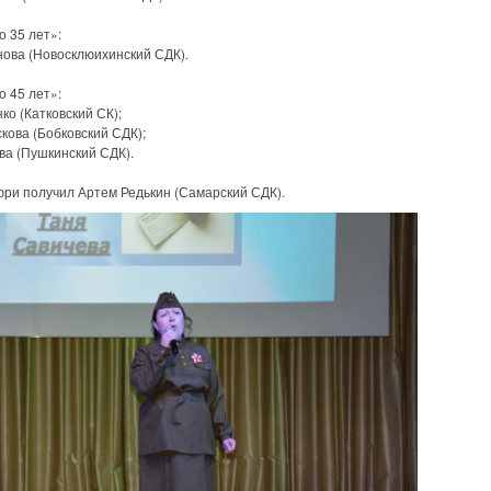
 35 лет»:
ова (Новосклюихинский СДК).
 45 лет»:
о (Катковский СК);
ова (Бобковский СДК);
а (Пушкинский СДК).
 получил Артем Редькин (Самарский СДК).