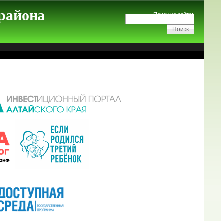
 района
Поиск на сайте: