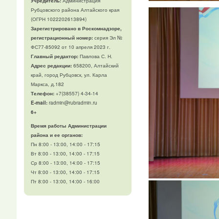
Учредитель:
Администрация
Рубцовского района Алтайского края
(ОГРН 1022202613894)
Зарегистрировано в Роскомнадзоре,
регистрационный номер:
серия Эл №
ФС77-85092 от 10 апреля 2023 г.
Главный редактор:
Павлова С. Н.
Адрес редакции:
658200, Алтайский
край, город Рубцовск, ул. Карла
Маркса, д.182
Телефон
:
+7(38557) 4-34-14
E-mail:
radmin@rubradmin.ru
6+
Время работы Администрации
района и ее органов:
Пн 8:00 - 13:00, 14:00 - 17:15
Вт 8:00 - 13:00, 14:00 - 17:15
Ср 8:00 - 13:00, 14:00 - 17:15
Чт 8:00 - 13:00, 14:00 - 17:15
Пт 8:00 - 13:00, 14:00 - 16:00