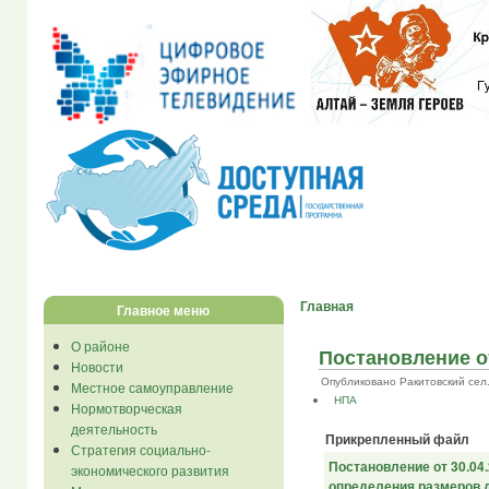
Главная
Главное меню
О районе
Постановление от
Новости
Опубликовано Ракитовский сел... 
Местное самоуправление
НПА
Нормотворческая
деятельность
Прикрепленный файл
Стратегия социально-
Постановление от 30.04
экономического развития
определения размеров д