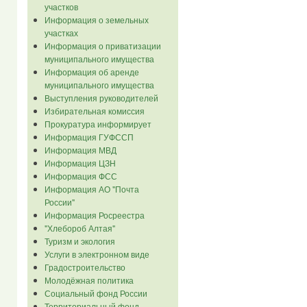
участков
Информация о земельных
участках
Информация о приватизации
муниципального имущества
Информация об аренде
муниципального имущества
Выступления руководителей
Избирательная комиссия
Прокуратура информирует
Информация ГУФССП
Информация МВД
Информация ЦЗН
Информация ФСС
Информация АО "Почта
России"
Информация Росреестра
"Хлебороб Алтая"
Туризм и экология
Услуги в электронном виде
Градостроительство
Молодёжная политика
Социальный фонд России
Территориальный фонд