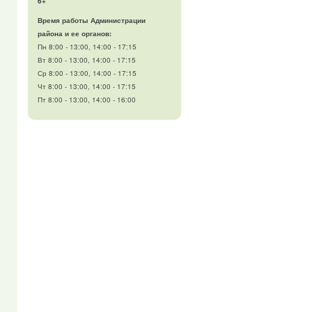
6+
Время работы Администрации
района и ее органов:
Пн 8:00 - 13:00, 14:00 - 17:15
Вт 8:00 - 13:00, 14:00 - 17:15
Ср 8:00 - 13:00, 14:00 - 17:15
Чт 8:00 - 13:00, 14:00 - 17:15
Пт 8:00 - 13:00, 14:00 - 16:00