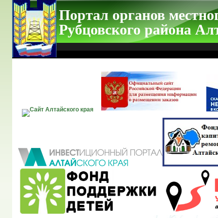
Портал органов местно
Рубцовского района Ал