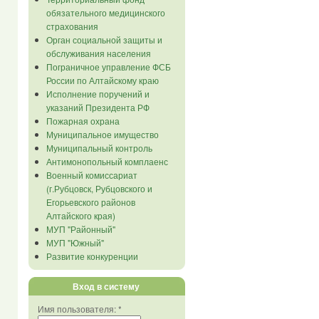
обязательного медицинского
страхования
Орган социальной защиты и
обслуживания населения
Пограничное управление ФСБ
России по Алтайскому краю
Исполнение поручений и
указаний Президента РФ
Пожарная охрана
Муниципальное имущество
Муниципальный контроль
Антимонопольный комплаенс
Военный комиссариат
(г.Рубцовск, Рубцовского и
Егорьевского районов
Алтайского края)
МУП "Районный"
МУП "Южный"
Развитие конкуренции
Вход в систему
Имя пользователя:
*