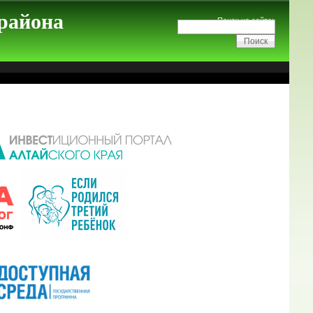
 района
Поиск на сайте: