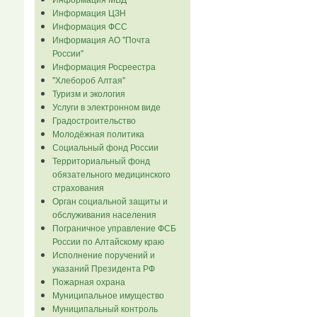
Информация ЦЗН
Информация ФСС
Информация АО "Почта
России"
Информация Росреестра
"Хлебороб Алтая"
Туризм и экология
Услуги в электронном виде
Градостроительство
Молодёжная политика
Социальный фонд России
Территориальный фонд
обязательного медицинского
страхования
Орган социальной защиты и
обслуживания населения
Пограничное управление ФСБ
России по Алтайскому краю
Исполнение поручений и
указаний Президента РФ
Пожарная охрана
Муниципальное имущество
Муниципальный контроль