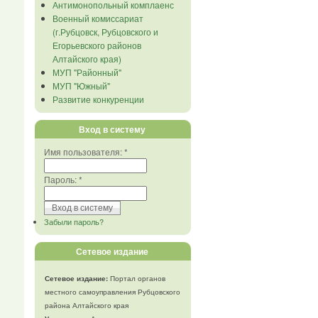
Антимонопольный комплаенс
Военный комиссариат
(г.Рубцовск, Рубцовского и
Егорьевского районов
Алтайского края)
МУП "Районный"
МУП "Южный"
Развитие конкуренции
Вход в систему
Имя пользователя:
*
Пароль:
*
Забыли пароль?
Сетевое издание
Сетевое издание:
Портал органов
местного самоуправления Рубцовского
района Алтайского края