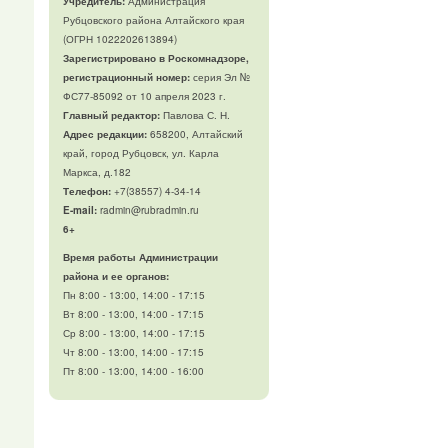
Учредитель:
Администрация
Рубцовского района Алтайского края
(ОГРН 1022202613894)
Зарегистрировано в Роскомнадзоре,
регистрационный номер:
серия Эл №
ФС77-85092 от 10 апреля 2023 г.
Главный редактор:
Павлова С. Н.
Адрес редакции:
658200, Алтайский
край, город Рубцовск, ул. Карла
Маркса, д.182
Телефон
:
+7(38557) 4-34-14
E-mail:
radmin@rubradmin.ru
6+
Время работы Администрации
района и ее органов:
Пн 8:00 - 13:00, 14:00 - 17:15
Вт 8:00 - 13:00, 14:00 - 17:15
Ср 8:00 - 13:00, 14:00 - 17:15
Чт 8:00 - 13:00, 14:00 - 17:15
Пт 8:00 - 13:00, 14:00 - 16:00