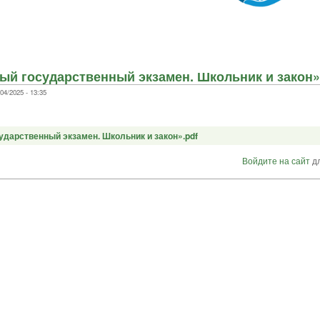
й государственный экзамен. Школьник и закон»
4/2025 - 13:35
дарственный экзамен. Школьник и закон».pdf
Войдите на сайт
дл