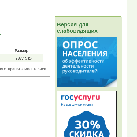
Версия для
слабовидящих
.
Размер
987.15 кб
я отправки комментариев