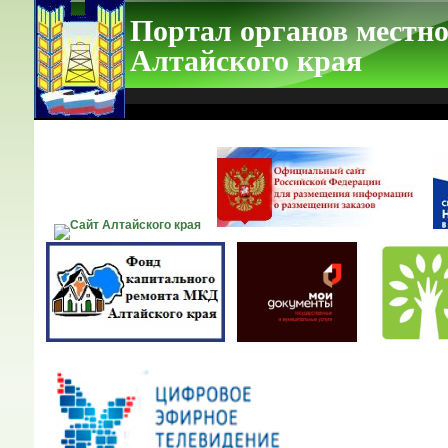
Портал органов местно
Алтайского края