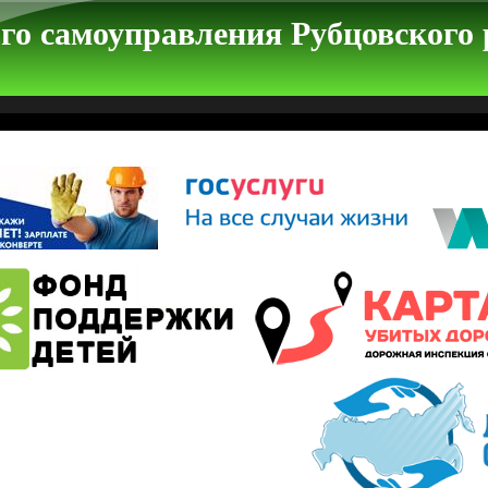
го самоуправления Рубцовского