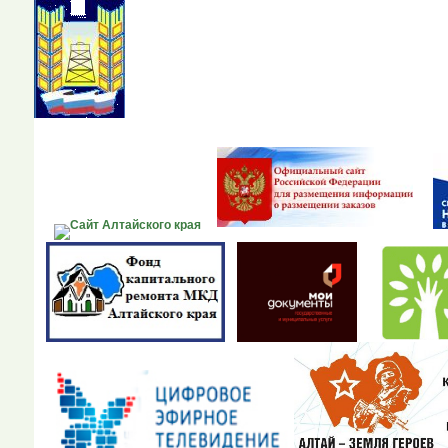
Портал органов местно
Алтайского края