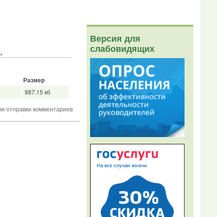
Версия для
слабовидящих
.
Размер
987.15 кб
я отправки комментариев