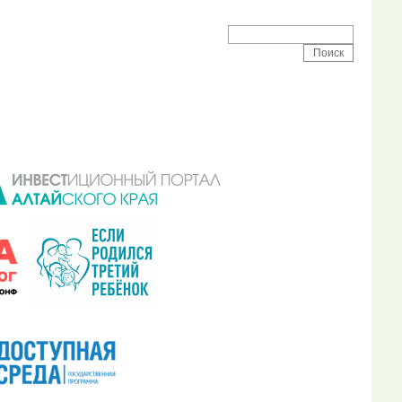
 района
Поиск на сайте: