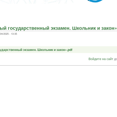
й государственный экзамен. Школьник и закон»
4/2025 - 13:35
дарственный экзамен. Школьник и закон».pdf
Войдите на сайт
дл