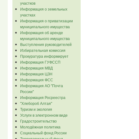
участков
Информация о земельных
участках
Информация о приватизации
муниципального имущества
Информация об аренде
муниципального имущества
Выступления руководителей
Избирательная комиссия
Прокуратура информирует
Информация ГУФССП
Информация МВД
Информация ЦЗН
Информация ФСС
Информация АО "Почта
России"
Информация Росреестра
"Хлебороб Алтая"
Туризм и экология
Услуги в электронном виде
Градостроительство
Молодёжная политика
Социальный фонд России
Территориальный фонд