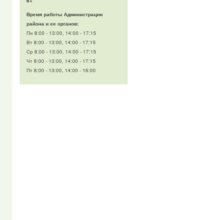
6+
Время работы Администрации
района и ее органов:
Пн 8:00 - 13:00, 14:00 - 17:15
Вт 8:00 - 13:00, 14:00 - 17:15
Ср 8:00 - 13:00, 14:00 - 17:15
Чт 8:00 - 13:00, 14:00 - 17:15
Пт 8:00 - 13:00, 14:00 - 16:00