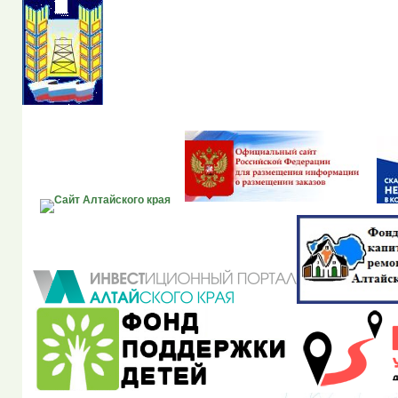
Портал органов местно
Рубцовского района Ал