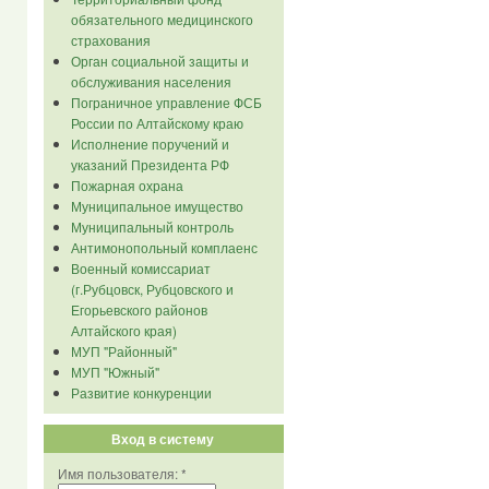
обязательного медицинского
страхования
Орган социальной защиты и
обслуживания населения
Пограничное управление ФСБ
России по Алтайскому краю
Исполнение поручений и
указаний Президента РФ
Пожарная охрана
Муниципальное имущество
Муниципальный контроль
Антимонопольный комплаенс
Военный комиссариат
(г.Рубцовск, Рубцовского и
Егорьевского районов
Алтайского края)
МУП "Районный"
МУП "Южный"
Развитие конкуренции
Вход в систему
Имя пользователя:
*