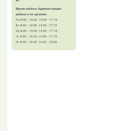
6+
Время работы Администрации
района и ее органов:
Пн 8:00 - 13:00, 14:00 - 17:15
Вт 8:00 - 13:00, 14:00 - 17:15
Ср 8:00 - 13:00, 14:00 - 17:15
Чт 8:00 - 13:00, 14:00 - 17:15
Пт 8:00 - 13:00, 14:00 - 16:00