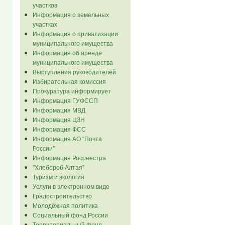
участков
Информация о земельных
участках
Информация о приватизации
муниципального имущества
Информация об аренде
муниципального имущества
Выступления руководителей
Избирательная комиссия
Прокуратура информирует
Информация ГУФССП
Информация МВД
Информация ЦЗН
Информация ФСС
Информация АО "Почта
России"
Информация Росреестра
"Хлебороб Алтая"
Туризм и экология
Услуги в электронном виде
Градостроительство
Молодёжная политика
Социальный фонд России
Территориальный фонд