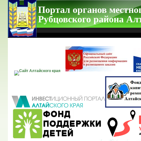
Портал органов местно
Рубцовского района Ал