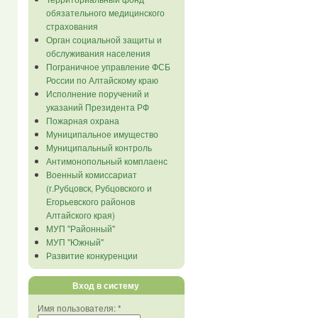
обязательного медицинского
страхования
Орган социальной защиты и
обслуживания населения
Пограничное управление ФСБ
России по Алтайскому краю
Исполнение поручений и
указаний Президента РФ
Пожарная охрана
Муниципальное имущество
Муниципальный контроль
Антимонопольный комплаенс
Военный комиссариат
(г.Рубцовск, Рубцовского и
Егорьевского районов
Алтайского края)
МУП "Районный"
МУП "Южный"
Развитие конкуренции
Вход в систему
Имя пользователя:
*