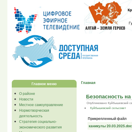
Главная
Главное меню
О районе
Безопасность на 
Новости
Опубликовано Куйбышевский се...
Местное самоуправление
Куйбышевский сельсовет
Нормотворческая
деятельность
Прикрепленный файл
Стратегия социально-
каникулы 20.03.2025.do
экономического развития