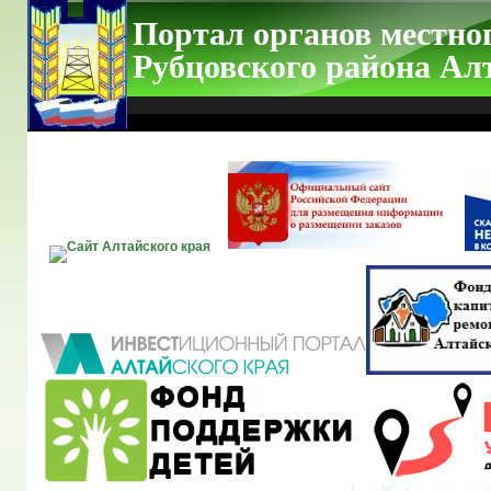
Портал органов местно
Рубцовского района Ал