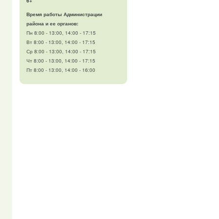
6+
Время работы Администрации
района и ее органов:
Пн 8:00 - 13:00, 14:00 - 17:15
Вт 8:00 - 13:00, 14:00 - 17:15
Ср 8:00 - 13:00, 14:00 - 17:15
Чт 8:00 - 13:00, 14:00 - 17:15
Пт 8:00 - 13:00, 14:00 - 16:00