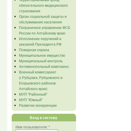
обязательного медицинского
страхования
Орган социальной защиты и
обслуживания населения
Пограничное управление ФСБ
России по Алтайскому краю
Исполнение поручений и
указаний Президента РФ
Пожарная охрана
Муниципальное имущество
Муниципальный контроль
Антимонопольный комплаенс
Военный комиссариат
(г.Рубцовск, Рубцовского и
Егорьевского районов
Алтайского края)
МУП "Районный"
МУП "Южный"
Развитие конкуренции
Вход в систему
Имя пользователя:
*