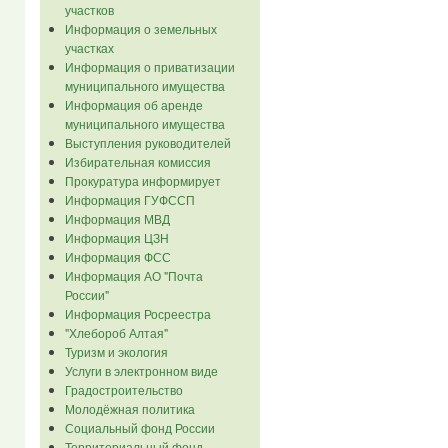
участков
Информация о земельных
участках
Информация о приватизации
муниципального имущества
Информация об аренде
муниципального имущества
Выступления руководителей
Избирательная комиссия
Прокуратура информирует
Информация ГУФССП
Информация МВД
Информация ЦЗН
Информация ФСС
Информация АО "Почта
России"
Информация Росреестра
"Хлебороб Алтая"
Туризм и экология
Услуги в электронном виде
Градостроительство
Молодёжная политика
Социальный фонд России
Территориальный фонд