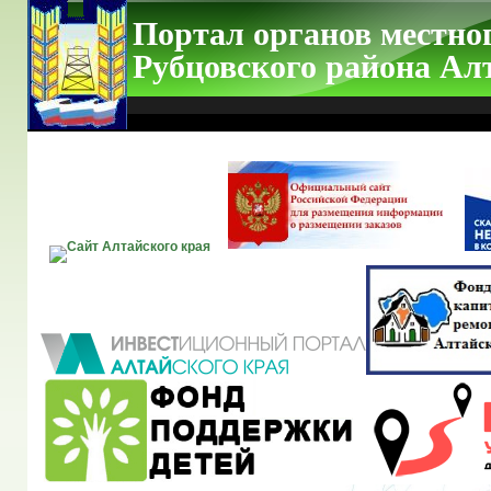
Портал органов местно
Рубцовского района Ал