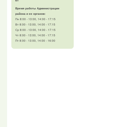
6+
Время работы Администрации
района и ее органов:
Пн 8:00 - 13:00, 14:00 - 17:15
Вт 8:00 - 13:00, 14:00 - 17:15
Ср 8:00 - 13:00, 14:00 - 17:15
Чт 8:00 - 13:00, 14:00 - 17:15
Пт 8:00 - 13:00, 14:00 - 16:00