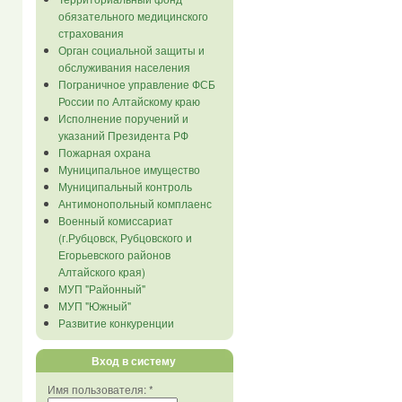
обязательного медицинского
страхования
Орган социальной защиты и
обслуживания населения
Пограничное управление ФСБ
России по Алтайскому краю
Исполнение поручений и
указаний Президента РФ
Пожарная охрана
Муниципальное имущество
Муниципальный контроль
Антимонопольный комплаенс
Военный комиссариат
(г.Рубцовск, Рубцовского и
Егорьевского районов
Алтайского края)
МУП "Районный"
МУП "Южный"
Развитие конкуренции
Вход в систему
Имя пользователя:
*