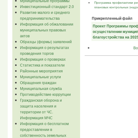
Муниципальные программы
Программа профилактики рис
Инвестиционный стандарт 2.0
плановых контрольных (надз
Развитие малого и среднего
предпринимательства
Прикрепленный файл
Информация об обжаловании
Проект Программы проф
муниципальных правовых
осуществлении муницип
актов
благоустройства на 2025
Образцы (формы) заявлений
Информация о результатах
Во
проведения торгов
Информация о проверках
Статистика и показатели
Районные мероприятия
Муниципальные услуги
Обращения граждан
Муниципальная служба
Противодействие коррупции
Гражданская оборона и
защита населения и
территории от ЧС.
Информация МЧС
Информация о бесплатном
предоставлении в
собственность земельных