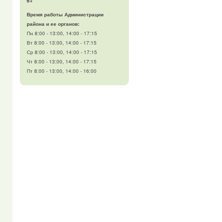
6+
Время работы Администрации
района и ее органов:
Пн 8:00 - 13:00, 14:00 - 17:15
Вт 8:00 - 13:00, 14:00 - 17:15
Ср 8:00 - 13:00, 14:00 - 17:15
Чт 8:00 - 13:00, 14:00 - 17:15
Пт 8:00 - 13:00, 14:00 - 16:00