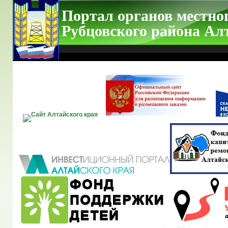
Портал органов местно
Рубцовского района Ал