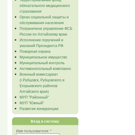
обязательного медицинского
страхования
Орган социальной защиты и
обслуживания населения
Пограничное управление ФСБ
России по Алтайскому краю
Исполнение поручений и
указаний Президента РФ
Пожарная охрана
Муниципальное имущество
Муниципальный контроль
Антимонопольный комплаенс
Военный комиссариат
(г.Рубцовск, Рубцовского и
Егорьевского районов
Алтайского края)
МУП "Районный"
МУП "Южный"
Развитие конкуренции
Вход в систему
Имя пользователя:
*