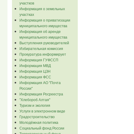
участков
Информация о земельных
участках
Информация о приватизации
муниципального имущества
Информация об аренде
муниципального имущества
Выступления руководителей
Избирательная комиссия
Прокуратура информирует
Информация ГУФССП
Информация МВД
Информация ЦЗН
Информация ФСС
Информация АО "Почта
России"
Информация Росреестра
"Хлебороб Алтая"
Туризм и экология
Услуги в электронном виде
Градостроительство
Молодёжная политика
Социальный фонд России
Территориальный фонд