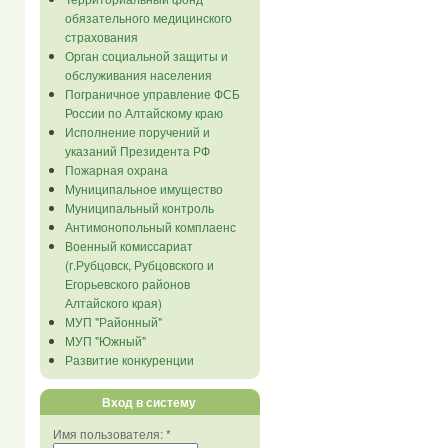
обязательного медицинского
страхования
Орган социальной защиты и
обслуживания населения
Пограничное управление ФСБ
России по Алтайскому краю
Исполнение поручений и
указаний Президента РФ
Пожарная охрана
Муниципальное имущество
Муниципальный контроль
Антимонопольный комплаенс
Военный комиссариат
(г.Рубцовск, Рубцовского и
Егорьевского районов
Алтайского края)
МУП "Районный"
МУП "Южный"
Развитие конкуренции
Вход в систему
Имя пользователя:
*