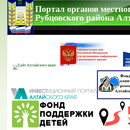
Портал органов местно
Рубцовского района Ал