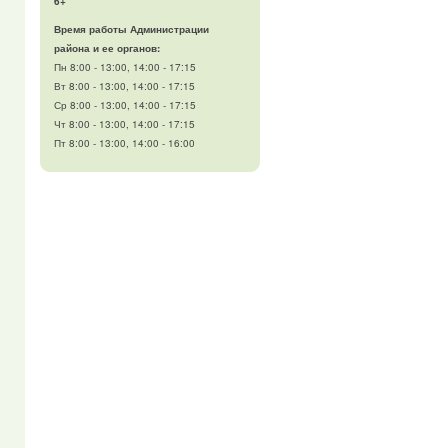
6+
Время работы Администрации
района и ее органов:
Пн 8:00 - 13:00, 14:00 - 17:15
Вт 8:00 - 13:00, 14:00 - 17:15
Ср 8:00 - 13:00, 14:00 - 17:15
Чт 8:00 - 13:00, 14:00 - 17:15
Пт 8:00 - 13:00, 14:00 - 16:00