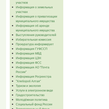
участков
Информация о земельных
участках
Информация о приватизации
муниципального имущества
Информация об аренде
муниципального имущества
Выступления руководителей
Избирательная комиссия
Прокуратура информирует
Информация ГУФССП
Информация МВД
Информация ЦЗН
Информация ФСС
Информация АО "Почта
России"
Информация Росреестра
"Хлебороб Алтая"
Туризм и экология
Услуги в электронном виде
Градостроительство
Молодёжная политика
Социальный фонд России
Территориальный фонд