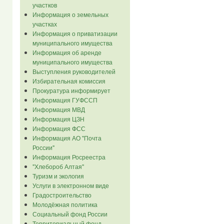
участков
Информация о земельных
участках
Информация о приватизации
муниципального имущества
Информация об аренде
муниципального имущества
Выступления руководителей
Избирательная комиссия
Прокуратура информирует
Информация ГУФССП
Информация МВД
Информация ЦЗН
Информация ФСС
Информация АО "Почта
России"
Информация Росреестра
"Хлебороб Алтая"
Туризм и экология
Услуги в электронном виде
Градостроительство
Молодёжная политика
Социальный фонд России
Территориальный фонд