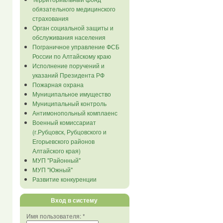
обязательного медицинского
страхования
Орган социальной защиты и
обслуживания населения
Пограничное управление ФСБ
России по Алтайскому краю
Исполнение поручений и
указаний Президента РФ
Пожарная охрана
Муниципальное имущество
Муниципальный контроль
Антимонопольный комплаенс
Военный комиссариат
(г.Рубцовск, Рубцовского и
Егорьевского районов
Алтайского края)
МУП "Районный"
МУП "Южный"
Развитие конкуренции
Вход в систему
Имя пользователя:
*