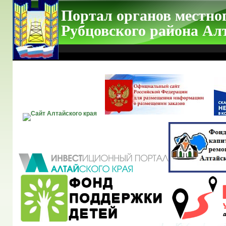
Портал органов местно
Рубцовского района Ал