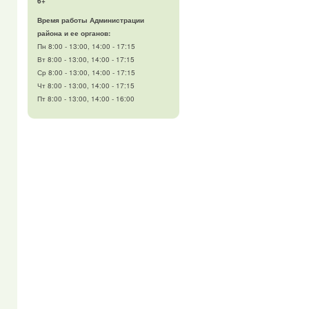
6+
Время работы Администрации
района и ее органов:
Пн 8:00 - 13:00, 14:00 - 17:15
Вт 8:00 - 13:00, 14:00 - 17:15
Ср 8:00 - 13:00, 14:00 - 17:15
Чт 8:00 - 13:00, 14:00 - 17:15
Пт 8:00 - 13:00, 14:00 - 16:00