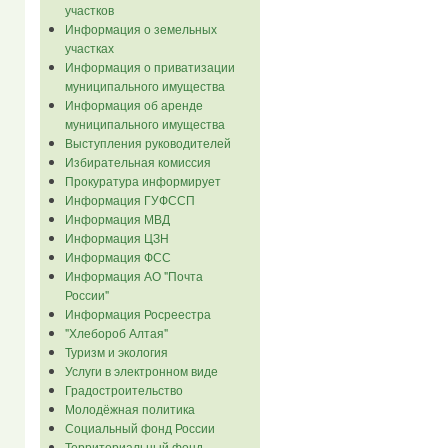
участков
Информация о земельных
участках
Информация о приватизации
муниципального имущества
Информация об аренде
муниципального имущества
Выступления руководителей
Избирательная комиссия
Прокуратура информирует
Информация ГУФССП
Информация МВД
Информация ЦЗН
Информация ФСС
Информация АО "Почта
России"
Информация Росреестра
"Хлебороб Алтая"
Туризм и экология
Услуги в электронном виде
Градостроительство
Молодёжная политика
Социальный фонд России
Территориальный фонд