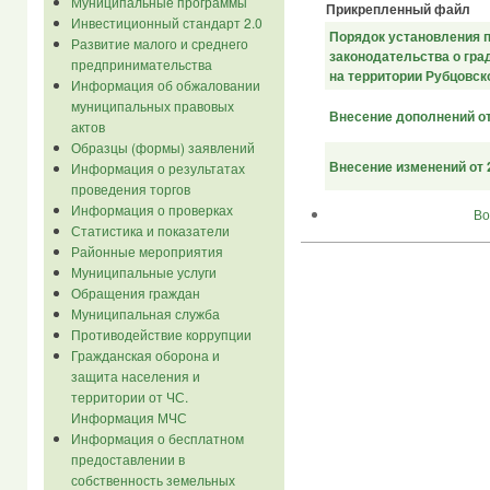
Муниципальные программы
Прикрепленный файл
Инвестиционный стандарт 2.0
Порядок установления 
Развитие малого и среднего
законодательства о гр
предпринимательства
на территории Рубцовско
Информация об обжаловании
муниципальных правовых
Внесение дополнений от 
актов
Образцы (формы) заявлений
Внесение изменений от 2
Информация о результатах
проведения торгов
Информация о проверках
Во
Статистика и показатели
Районные мероприятия
Муниципальные услуги
Обращения граждан
Муниципальная служба
Противодействие коррупции
Гражданская оборона и
защита населения и
территории от ЧС.
Информация МЧС
Информация о бесплатном
предоставлении в
собственность земельных