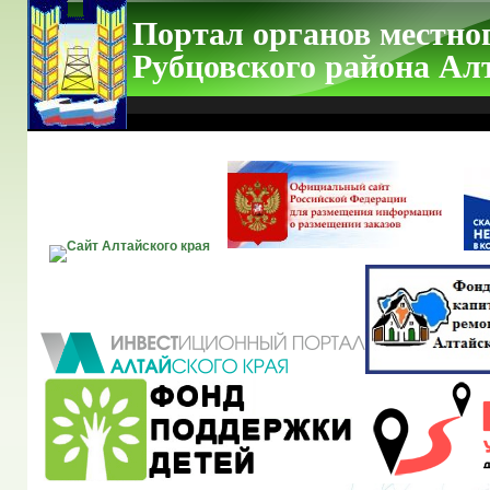
Портал органов местно
Рубцовского района Ал