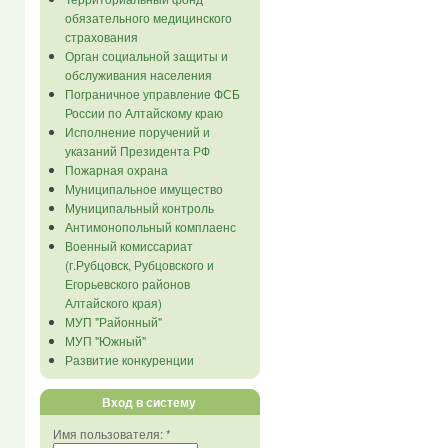
обязательного медицинского
страхования
Орган социальной защиты и
обслуживания населения
Пограничное управление ФСБ
России по Алтайскому краю
Исполнение поручений и
указаний Президента РФ
Пожарная охрана
Муниципальное имущество
Муниципальный контроль
Антимонопольный комплаенс
Военный комиссариат
(г.Рубцовск, Рубцовского и
Егорьевского районов
Алтайского края)
МУП "Районный"
МУП "Южный"
Развитие конкуренции
Вход в систему
Имя пользователя:
*