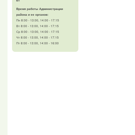
6+
Время работы Администрации
района и ее органов:
Пн 8:00 - 13:00, 14:00 - 17:15
Вт 8:00 - 13:00, 14:00 - 17:15
Ср 8:00 - 13:00, 14:00 - 17:15
Чт 8:00 - 13:00, 14:00 - 17:15
Пт 8:00 - 13:00, 14:00 - 16:00