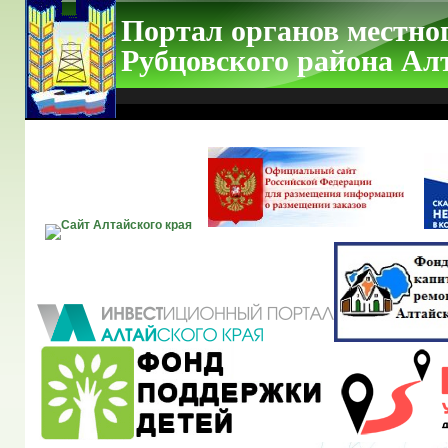
Портал органов местно
Рубцовского района Ал