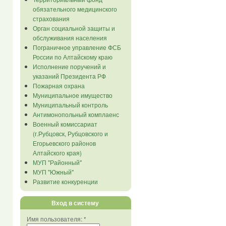
обязательного медицинского
страхования
Орган социальной защиты и
обслуживания населения
Пограничное управление ФСБ
России по Алтайскому краю
Исполнение поручений и
указаний Президента РФ
Пожарная охрана
Муниципальное имущество
Муниципальный контроль
Антимонопольный комплаенс
Военный комиссариат
(г.Рубцовск, Рубцовского и
Егорьевского районов
Алтайского края)
МУП "Районный"
МУП "Южный"
Развитие конкуренции
Вход в систему
Имя пользователя:
*