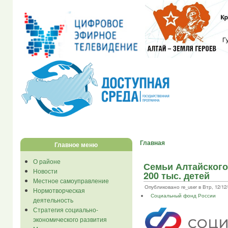
Главная
Главное меню
О районе
Семьи Алтайского
Новости
200 тыс. детей
Местное самоуправление
Опубликовано re_user в Втр, 12/12/2
Нормотворческая
Социальный фонд России
деятельность
Стратегия социально-
экономического развития