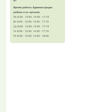
6+
Время работы Администрации
района и ее органов:
Пн 8:00 - 13:00, 14:00 - 17:15
Вт 8:00 - 13:00, 14:00 - 17:15
Ср 8:00 - 13:00, 14:00 - 17:15
Чт 8:00 - 13:00, 14:00 - 17:15
Пт 8:00 - 13:00, 14:00 - 16:00