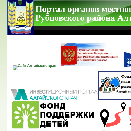
Портал органов местно
Рубцовского района Ал