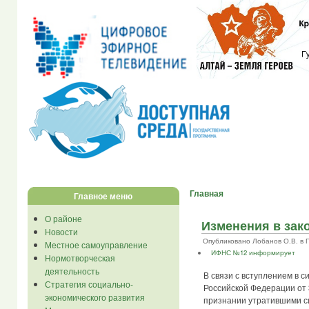
Главная
Главное меню
О районе
Изменения в зак
Новости
Опубликовано Лобанов О.В. в Пнд
Местное самоуправление
ИФНС №12 информирует
Нормотворческая
деятельность
В связи с вступлением в 
Стратегия социально-
Российской Федерации от 
экономического развития
признании утратившими с