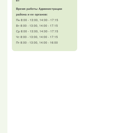
6+
Время работы Администрации
района и ее органов:
Пн 8:00 - 13:00, 14:00 - 17:15
Вт 8:00 - 13:00, 14:00 - 17:15
Ср 8:00 - 13:00, 14:00 - 17:15
Чт 8:00 - 13:00, 14:00 - 17:15
Пт 8:00 - 13:00, 14:00 - 16:00