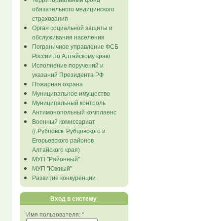
обязательного медицинского
страхования
Орган социальной защиты и
обслуживания населения
Пограничное управление ФСБ
России по Алтайскому краю
Исполнение поручений и
указаний Президента РФ
Пожарная охрана
Муниципальное имущество
Муниципальный контроль
Антимонопольный комплаенс
Военный комиссариат
(г.Рубцовск, Рубцовского и
Егорьевского районов
Алтайского края)
МУП "Районный"
МУП "Южный"
Развитие конкуренции
Вход в систему
Имя пользователя:
*