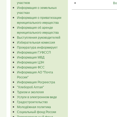
участков
Во
Информация о земельных
участках
Информация о приватизации
муниципального имущества
Информация об аренде
муниципального имущества
Выступления руководителей
Избирательная комиссия
Прокуратура информирует
Информация ГУФССП
Информация МВД
Информация ЦЗН
Информация ФСС
Информация АО "Почта
России"
Информация Росреестра
"Хлебороб Алтая"
Туризм и экология
Услуги в электронном виде
Градостроительство
Молодёжная политика
Социальный фонд России
Территориальный фонд