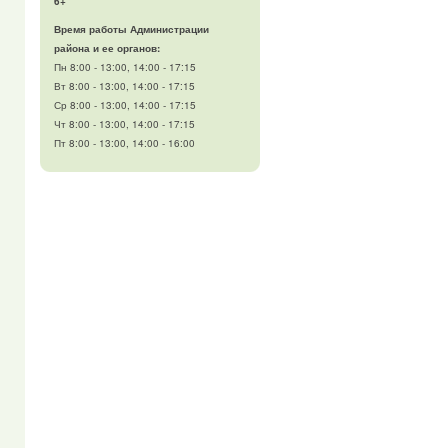
6+
Время работы Администрации
района и ее органов:
Пн 8:00 - 13:00, 14:00 - 17:15
Вт 8:00 - 13:00, 14:00 - 17:15
Ср 8:00 - 13:00, 14:00 - 17:15
Чт 8:00 - 13:00, 14:00 - 17:15
Пт 8:00 - 13:00, 14:00 - 16:00