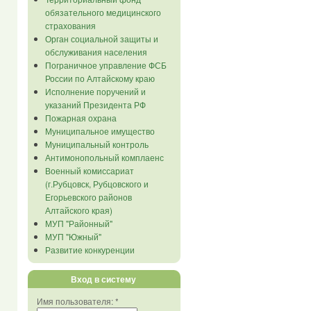
обязательного медицинского
страхования
Орган социальной защиты и
обслуживания населения
Пограничное управление ФСБ
России по Алтайскому краю
Исполнение поручений и
указаний Президента РФ
Пожарная охрана
Муниципальное имущество
Муниципальный контроль
Антимонопольный комплаенс
Военный комиссариат
(г.Рубцовск, Рубцовского и
Егорьевского районов
Алтайского края)
МУП "Районный"
МУП "Южный"
Развитие конкуренции
Вход в систему
Имя пользователя:
*