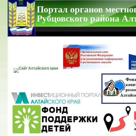
Портал органов местно
Рубцовского района Ал