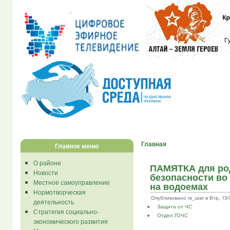
Главная
Главное меню
О районе
ПАМЯТКА для род
Новости
безопасности во
Местное самоуправление
на водоемах
Нормотворческая
Опубликовано re_user в Втр, 13/0
деятельность
Защита от ЧС
Стратегия социально-
Отдел ГОЧС
экономического развития