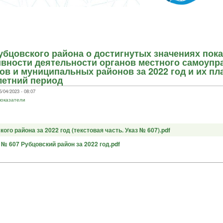
убцовского района о достигнутых значениях пока
вности деятельности органов местного самоупр
гов и муниципальных районов за 2022 год и их п
летний период
/04/2023 - 08:07
показатели
го района за 2022 год (текстовая часть. Указ № 607).pdf
 № 607 Рубцовский район за 2022 год.pdf