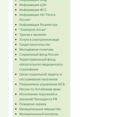
Информация ЦЗН
Информация ФСС
Информация АО "Почта
России"
Информация Росреестра
"Хлебороб Алтая"
Туризм и экология
Услуги в электронном виде
Градостроительство
Молодёжная политика
Социальный фонд России
Территориальный фонд
обязательного медицинского
страхования
Орган социальной защиты и
обслуживания населения
Пограничное управление ФСБ
России по Алтайскому краю
Исполнение поручений и
указаний Президента РФ
Пожарная охрана
Муниципальное имущество
Муниципальный контроль