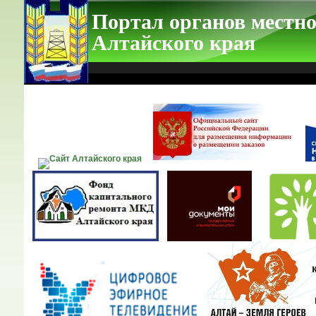
Портал органов местно
Алтайского края