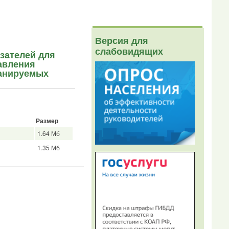
Версия для
слабовидящих
зателей для
авления
ланируемых
Размер
1.64 Мб
1.35 Мб