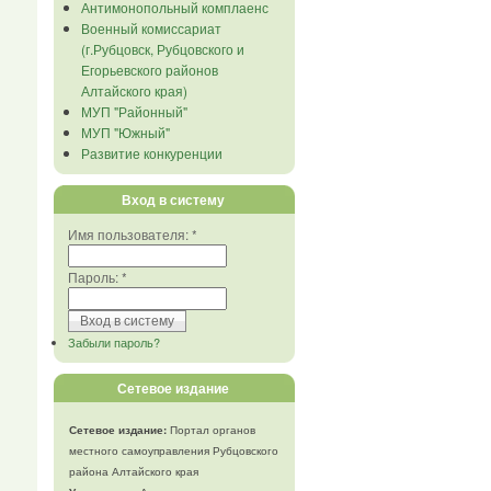
Антимонопольный комплаенс
Военный комиссариат
(г.Рубцовск, Рубцовского и
Егорьевского районов
Алтайского края)
МУП "Районный"
МУП "Южный"
Развитие конкуренции
Вход в систему
Имя пользователя:
*
Пароль:
*
Забыли пароль?
Сетевое издание
Сетевое издание:
Портал органов
местного самоуправления Рубцовского
района Алтайского края