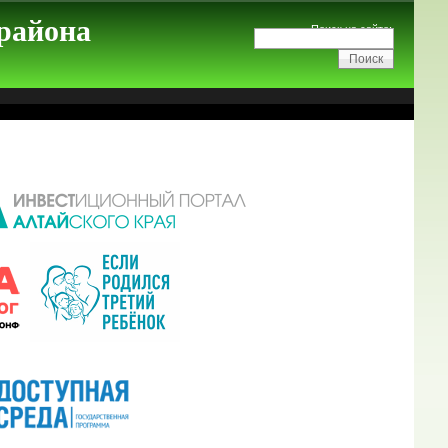
 района
Поиск на сайте: