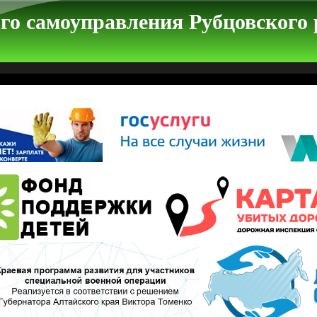
го самоуправления Рубцовского