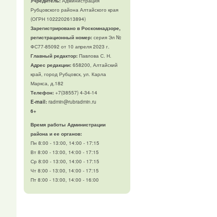
Учредитель:
Администрация
Рубцовского района Алтайского края
(ОГРН 1022202613894)
Зарегистрировано в Роскомнадзоре,
регистрационный номер:
серия Эл №
ФС77-85092 от 10 апреля 2023 г.
Главный редактор:
Павлова С. Н.
Адрес редакции:
658200, Алтайский
край, город Рубцовск, ул. Карла
Маркса, д.182
Телефон
:
+7(38557) 4-34-14
E-mail:
radmin@rubradmin.ru
6+
Время работы Администрации
района и ее органов:
Пн 8:00 - 13:00, 14:00 - 17:15
Вт 8:00 - 13:00, 14:00 - 17:15
Ср 8:00 - 13:00, 14:00 - 17:15
Чт 8:00 - 13:00, 14:00 - 17:15
Пт 8:00 - 13:00, 14:00 - 16:00