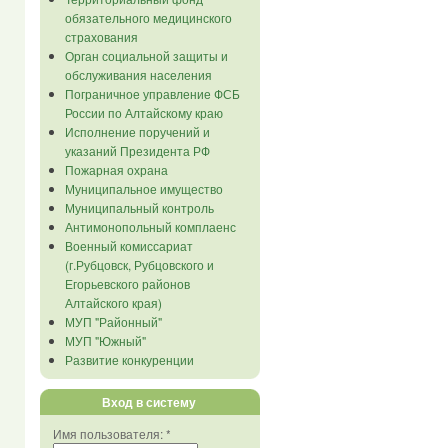
обязательного медицинского
страхования
Орган социальной защиты и
обслуживания населения
Пограничное управление ФСБ
России по Алтайскому краю
Исполнение поручений и
указаний Президента РФ
Пожарная охрана
Муниципальное имущество
Муниципальный контроль
Антимонопольный комплаенс
Военный комиссариат
(г.Рубцовск, Рубцовского и
Егорьевского районов
Алтайского края)
МУП "Районный"
МУП "Южный"
Развитие конкуренции
Вход в систему
Имя пользователя:
*