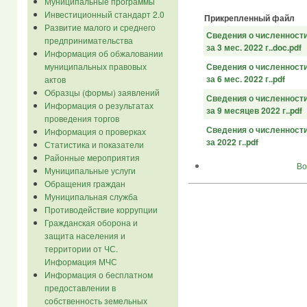
Муниципальные программы
Инвестиционный стандарт 2.0
Прикрепленный файл
Развитие малого и среднего
Сведения о численност
предпринимательства
за 3 мес. 2022 г..doc.pdf
Информация об обжаловании
муниципальных правовых
Сведения о численност
за 6 мес. 2022 г..pdf
актов
Образцы (формы) заявлений
Сведения о численност
Информация о результатах
за 9 месяцев 2022 г..pdf
проведения торгов
Сведения о численност
Информация о проверках
за 2022 г..pdf
Статистика и показатели
Районные мероприятия
Во
Муниципальные услуги
Обращения граждан
Муниципальная служба
Противодействие коррупции
Гражданская оборона и
защита населения и
территории от ЧС.
Информация МЧС
Информация о бесплатном
предоставлении в
собственность земельных