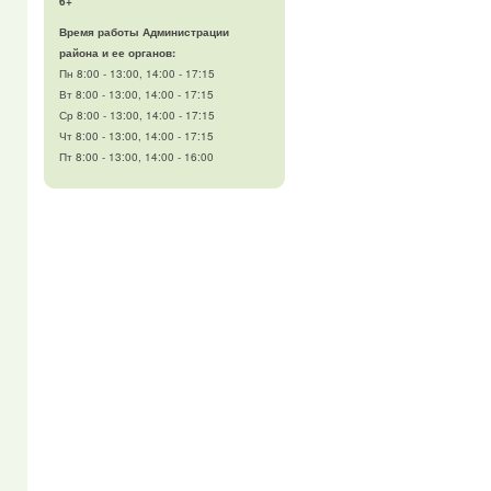
6+
Время работы Администрации
района и ее органов:
Пн 8:00 - 13:00, 14:00 - 17:15
Вт 8:00 - 13:00, 14:00 - 17:15
Ср 8:00 - 13:00, 14:00 - 17:15
Чт 8:00 - 13:00, 14:00 - 17:15
Пт 8:00 - 13:00, 14:00 - 16:00