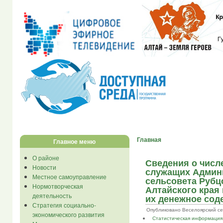
Главная
Главное меню
О районе
Сведения о числ
Новости
служащих Админ
Местное самоуправление
сельсовета Рубц
Нормотворческая
Алтайского края 
деятельность
их денежное соде
Стратегия социально-
Опубликовано Веселоярский се...
экономического развития
Статистическая информация