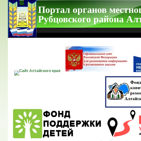
Портал органов местно
Рубцовского района Ал