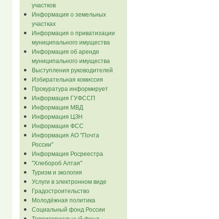
участков
Информация о земельных
участках
Информация о приватизации
муниципального имущества
Информация об аренде
муниципального имущества
Выступления руководителей
Избирательная комиссия
Прокуратура информирует
Информация ГУФССП
Информация МВД
Информация ЦЗН
Информация ФСС
Информация АО "Почта
России"
Информация Росреестра
"Хлебороб Алтая"
Туризм и экология
Услуги в электронном виде
Градостроительство
Молодёжная политика
Социальный фонд России
Территориальный фонд