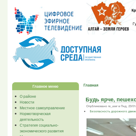
Главная
Главное меню
О районе
Будь ярче, пешехо
Новости
Опубликовано re_user в Пнд, 23/01/
Местное самоуправление
Безопасность дорожного движ
Нормотворческая
деятельность
Стратегия социально-
экономического развития