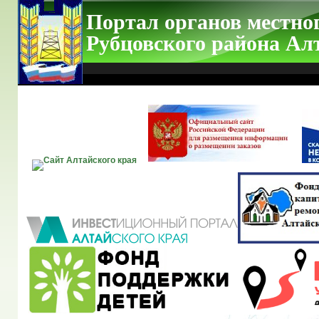
Портал органов местно
Рубцовского района Ал