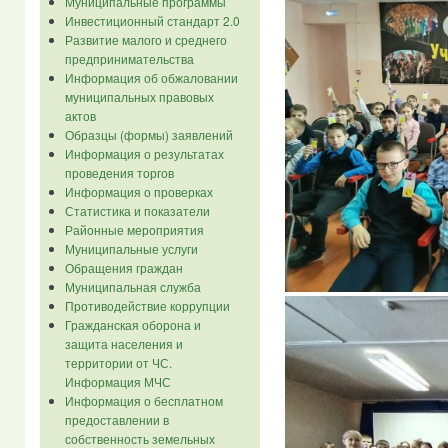
Муниципальные программы
Инвестиционный стандарт 2.0
Развитие малого и среднего
предпринимательства
Информация об обжаловании
муниципальных правовых
актов
Образцы (формы) заявлений
Информация о результатах
проведения торгов
Информация о проверках
Статистика и показатели
Районные мероприятия
Муниципальные услуги
Обращения граждан
Муниципальная служба
Противодействие коррупции
Гражданская оборона и
защита населения и
территории от ЧС.
Информация МЧС
Информация о бесплатном
предоставлении в
собственность земельных