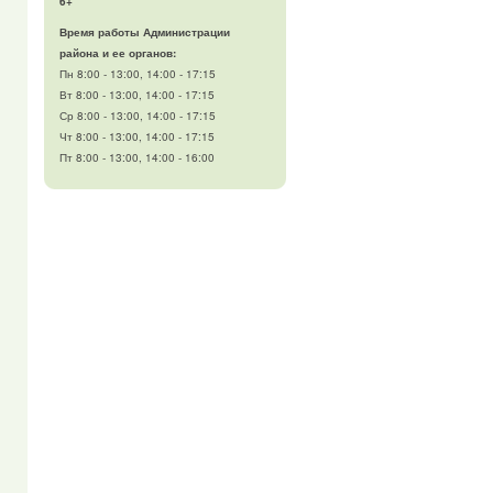
6+
Время работы Администрации
района и ее органов:
Пн 8:00 - 13:00, 14:00 - 17:15
Вт 8:00 - 13:00, 14:00 - 17:15
Ср 8:00 - 13:00, 14:00 - 17:15
Чт 8:00 - 13:00, 14:00 - 17:15
Пт 8:00 - 13:00, 14:00 - 16:00