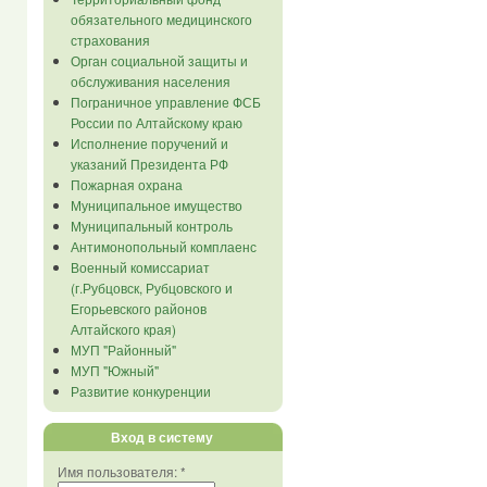
обязательного медицинского
страхования
Орган социальной защиты и
обслуживания населения
Пограничное управление ФСБ
России по Алтайскому краю
Исполнение поручений и
указаний Президента РФ
Пожарная охрана
Муниципальное имущество
Муниципальный контроль
Антимонопольный комплаенс
Военный комиссариат
(г.Рубцовск, Рубцовского и
Егорьевского районов
Алтайского края)
МУП "Районный"
МУП "Южный"
Развитие конкуренции
Вход в систему
Имя пользователя:
*