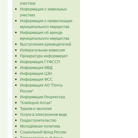
участков
Информация о земельных
участках
Информация о приватизации
муниципального имущества
Информация об аренде
муниципального имущества
Выступления руководителей
Избирательная комиссия
Прокуратура информирует
Информация ГУФССП
Информация МВД
Информация ЦЗН
Информация ФСС
Информация АО "Почта
России"
Информация Росреестра
"Хлебороб Алтая"
Туризм и экология
Услуги в электронном виде
Градостроительство
Молодёжная политика
Социальный фонд России
Территориальный фонд