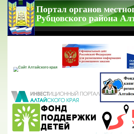
Портал органов местно
Рубцовского района Ал