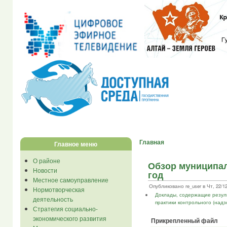
Главная
Главное меню
О районе
Обзор муниципал
Новости
год
Местное самоуправление
Опубликовано re_user в Чт, 22/12/
Нормотворческая
Доклады, содержащие резул
деятельность
практики контрольного (надз
Стратегия социально-
экономического развития
Прикрепленный файл