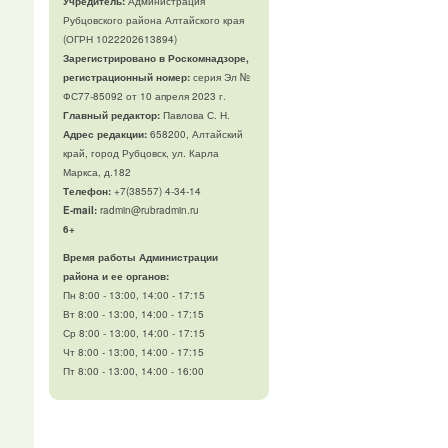
Учредитель:
Администрация
Рубцовского района Алтайского края
(ОГРН 1022202613894)
Зарегистрировано в Роскомнадзоре,
регистрационный номер:
серия Эл №
ФС77-85092 от 10 апреля 2023 г.
Главный редактор:
Павлова С. Н.
Адрес редакции:
658200, Алтайский
край, город Рубцовск, ул. Карла
Маркса, д.182
Телефон
:
+7(38557) 4-34-14
E-mail:
radmin@rubradmin.ru
6+
Время работы Администрации
района и ее органов:
Пн 8:00 - 13:00, 14:00 - 17:15
Вт 8:00 - 13:00, 14:00 - 17:15
Ср 8:00 - 13:00, 14:00 - 17:15
Чт 8:00 - 13:00, 14:00 - 17:15
Пт 8:00 - 13:00, 14:00 - 16:00