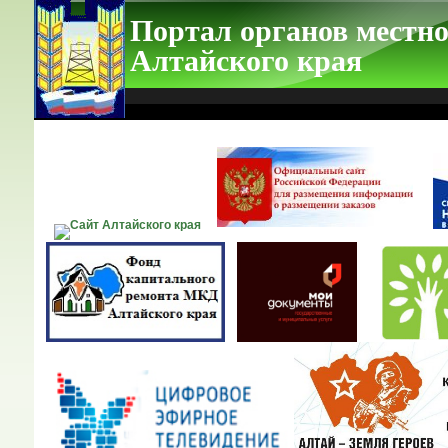
Портал органов местно
Алтайского края