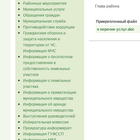
Районные мероприятия
Глава район
Муниципальные услуги
Обращения граждан
Муниципальная служба
Прикрепленный файл
Противодействие коррупции
о перечне услуг.doc
Гражданская оборона и
защита населения и
территории от ЧС.
Информация МЧС
Информация о бесплатном
предоставлении в
собственность земельных
участков
Информация о земельных
участках
Информация о приватизации
муниципального имущества
Информация об аренде
муниципального имущества
Выступления руководителей
Избирательная комиссия
Прокуратура информирует
Информация ГУФССП
Информация МВД