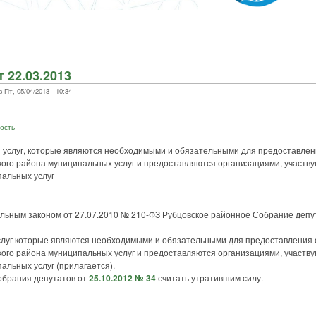
 22.03.2013
т, 05/04/2013 - 10:34
ость
 услуг, которые являются необходимыми и обязательными для предоставлен
ого района муниципальных услуг и предоставляются организациями, участв
альных услуг
альным законом от 27.07.2010 № 210-ФЗ Рубцовское районное Собрание депу
услуг которые являются необходимыми и обязательными для предоставления
ого района муниципальных услуг и предоставляются организациями, участв
льных услуг (прилагается).
обрания депутатов от
25.10.2012 № 34
считать утратившим силу.