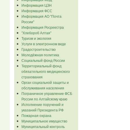
Информация ЦЗН
Информация ФСС
Информация АО "Почта
России"
Информация Росреестра
"Хлебороб Алтая"
Туризм и экология
Услуги в электронном виде
Градостроительство
Молодёжная политика
Социальный фонд России
Территориальный фонд
обязательного медицинского
страхования
Орган социальной защиты и
обслуживания населения
Пограничное управление ФСБ
России по Алтайскому краю
Исполнение поручений и
указаний Президента РФ
Пожарная охрана
Муниципальное имущество
Муниципальный контроль