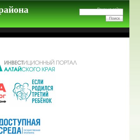
 района
Поиск на сайте: