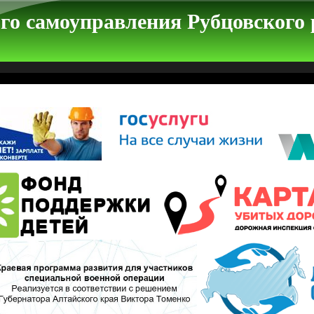
го самоуправления Рубцовского