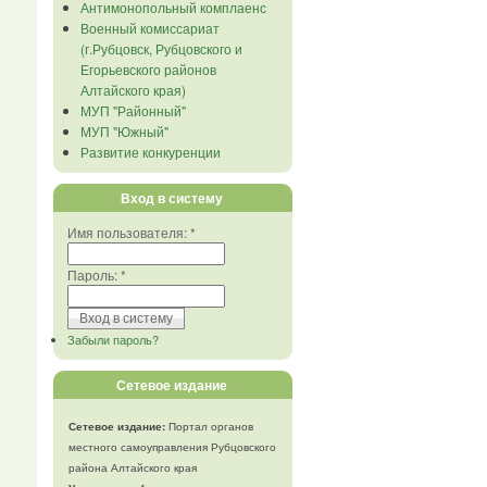
Антимонопольный комплаенс
Военный комиссариат
(г.Рубцовск, Рубцовского и
Егорьевского районов
Алтайского края)
МУП "Районный"
МУП "Южный"
Развитие конкуренции
Вход в систему
Имя пользователя:
*
Пароль:
*
Забыли пароль?
Сетевое издание
Сетевое издание:
Портал органов
местного самоуправления Рубцовского
района Алтайского края