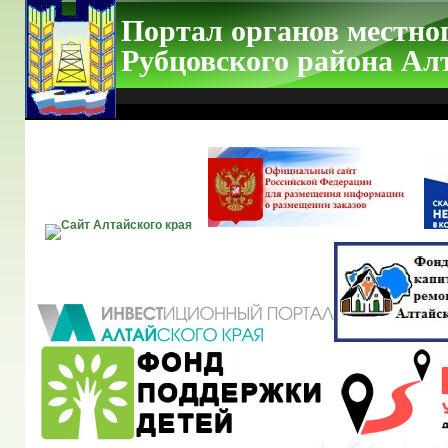
Портал органов местно
Рубцовского района Ал