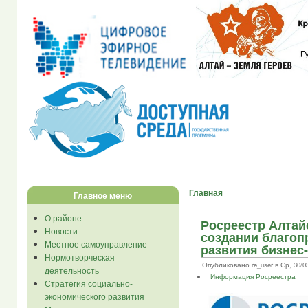
Главная
Главное меню
О районе
Росреестр Алтайс
Новости
создании благоп
Местное самоуправление
развития бизнес
Нормотворческая
Опубликовано re_user в Ср, 30/03
деятельность
Информация Росреестра
Стратегия социально-
экономического развития