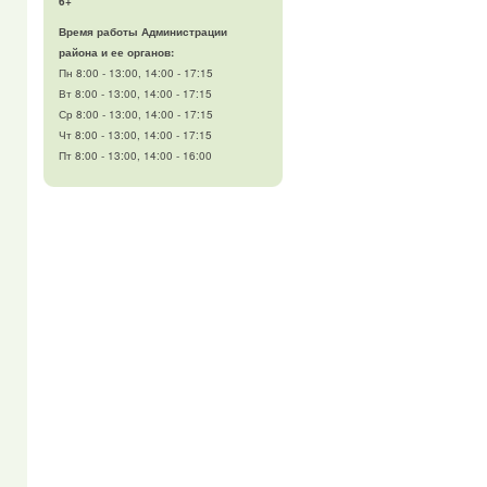
6+
Время работы Администрации
района и ее органов:
Пн 8:00 - 13:00, 14:00 - 17:15
Вт 8:00 - 13:00, 14:00 - 17:15
Ср 8:00 - 13:00, 14:00 - 17:15
Чт 8:00 - 13:00, 14:00 - 17:15
Пт 8:00 - 13:00, 14:00 - 16:00