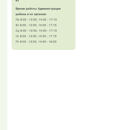
6+
Время работы Администрации
района и ее органов:
Пн 8:00 - 13:00, 14:00 - 17:15
Вт 8:00 - 13:00, 14:00 - 17:15
Ср 8:00 - 13:00, 14:00 - 17:15
Чт 8:00 - 13:00, 14:00 - 17:15
Пт 8:00 - 13:00, 14:00 - 16:00