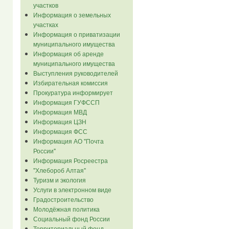
участков
Информация о земельных
участках
Информация о приватизации
муниципального имущества
Информация об аренде
муниципального имущества
Выступления руководителей
Избирательная комиссия
Прокуратура информирует
Информация ГУФССП
Информация МВД
Информация ЦЗН
Информация ФСС
Информация АО "Почта
России"
Информация Росреестра
"Хлебороб Алтая"
Туризм и экология
Услуги в электронном виде
Градостроительство
Молодёжная политика
Социальный фонд России
Территориальный фонд