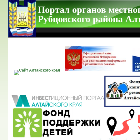
Портал органов местно
Рубцовского района Ал