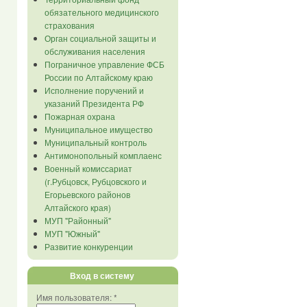
обязательного медицинского
страхования
Орган социальной защиты и
обслуживания населения
Пограничное управление ФСБ
России по Алтайскому краю
Исполнение поручений и
указаний Президента РФ
Пожарная охрана
Муниципальное имущество
Муниципальный контроль
Антимонопольный комплаенс
Военный комиссариат
(г.Рубцовск, Рубцовского и
Егорьевского районов
Алтайского края)
МУП "Районный"
МУП "Южный"
Развитие конкуренции
Вход в систему
Имя пользователя:
*