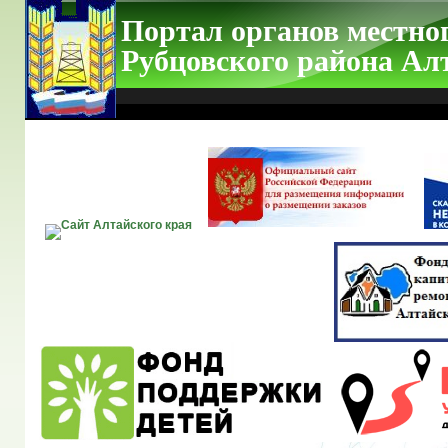
Портал органов местно
Рубцовского района Ал