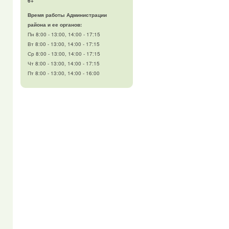
6+
Время работы Администрации
района и ее органов:
Пн 8:00 - 13:00, 14:00 - 17:15
Вт 8:00 - 13:00, 14:00 - 17:15
Ср 8:00 - 13:00, 14:00 - 17:15
Чт 8:00 - 13:00, 14:00 - 17:15
Пт 8:00 - 13:00, 14:00 - 16:00