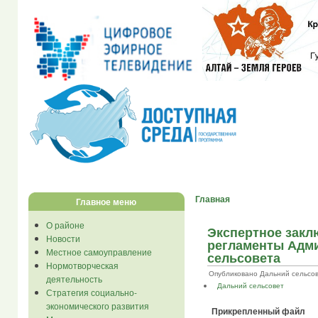
Главная
Главное меню
О районе
Экспертное закл
Новости
регламенты Адм
Местное самоуправление
сельсовета
Нормотворческая
Опубликовано Дальний сельсовет 
деятельность
Дальний сельсовет
Стратегия социально-
экономического развития
Прикрепленный файл