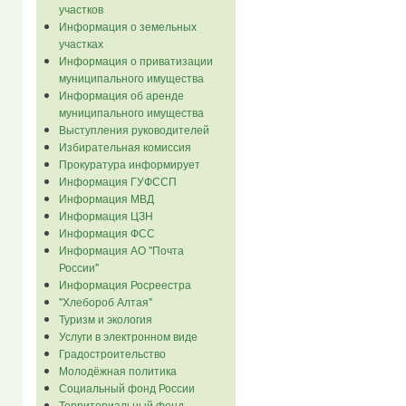
участков
Информация о земельных
участках
Информация о приватизации
муниципального имущества
Информация об аренде
муниципального имущества
Выступления руководителей
Избирательная комиссия
Прокуратура информирует
Информация ГУФССП
Информация МВД
Информация ЦЗН
Информация ФСС
Информация АО "Почта
России"
Информация Росреестра
"Хлебороб Алтая"
Туризм и экология
Услуги в электронном виде
Градостроительство
Молодёжная политика
Социальный фонд России
Территориальный фонд