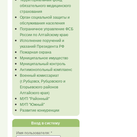
обязательного медицинского
страхования
Орган социальной защиты и
обслуживания населения
Пограничное управление ФСБ
России по Алтайскому краю
Исполнение поручений и
указаний Президента РФ
Пожарная охрана
Муниципальное имущество
Муниципальный контроль
Антимонопольный комплаенс
Военный комиссариат
(г.Рубцовск, Рубцовского и
Егорьевского районов
Алтайского края)
МУП "Районный"
МУП "Южный"
Развитие конкуренции
Вход в систему
Имя пользователя:
*