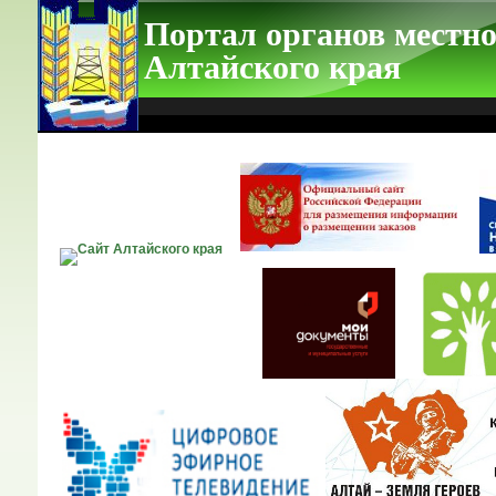
Портал органов местно
Алтайского края