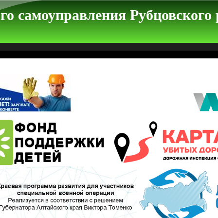
го самоуправления Рубцовского