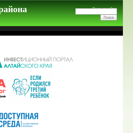
 района
Поиск на сайте: