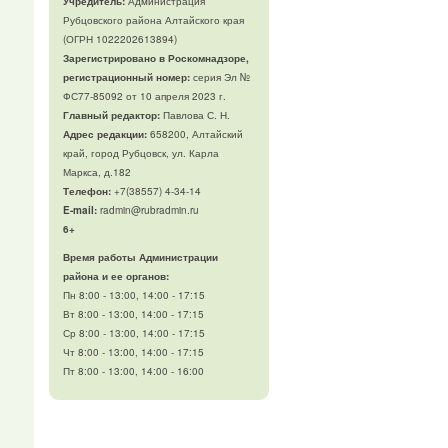
Учредитель:
Администрация
Рубцовского района Алтайского края
(ОГРН 1022202613894)
Зарегистрировано в Роскомнадзоре,
регистрационный номер:
серия Эл №
ФС77-85092 от 10 апреля 2023 г.
Главный редактор:
Павлова С. Н.
Адрес редакции:
658200, Алтайский
край, город Рубцовск, ул. Карла
Маркса, д.182
Телефон
:
+7(38557) 4-34-14
E-mail:
radmin@rubradmin.ru
6+
Время работы Администрации
района и ее органов:
Пн 8:00 - 13:00, 14:00 - 17:15
Вт 8:00 - 13:00, 14:00 - 17:15
Ср 8:00 - 13:00, 14:00 - 17:15
Чт 8:00 - 13:00, 14:00 - 17:15
Пт 8:00 - 13:00, 14:00 - 16:00