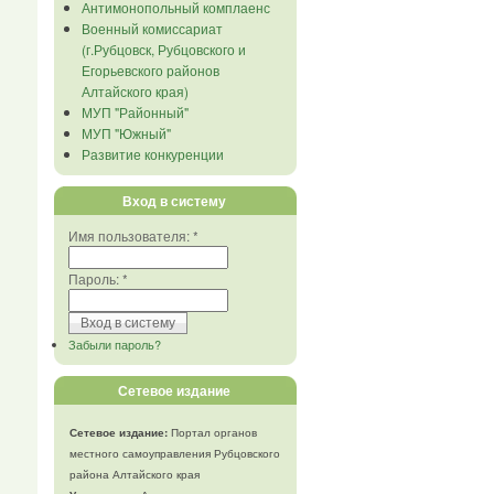
Антимонопольный комплаенс
Военный комиссариат
(г.Рубцовск, Рубцовского и
Егорьевского районов
Алтайского края)
МУП "Районный"
МУП "Южный"
Развитие конкуренции
Вход в систему
Имя пользователя:
*
Пароль:
*
Забыли пароль?
Сетевое издание
Сетевое издание:
Портал органов
местного самоуправления Рубцовского
района Алтайского края