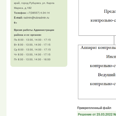
край, город Рубцовск, ул. Карла
Маркса, д.182
Телефон
:
+7(38557) 4-34-14
E-mail:
radmin@rubradmin.ru
6+
Время работы Администрации
района и ее органов:
Пн 8:00 - 13:00, 14:00 - 17:15
Вт 8:00 - 13:00, 14:00 - 17:15
Ср 8:00 - 13:00, 14:00 - 17:15
Чт 8:00 - 13:00, 14:00 - 17:15
Пт 8:00 - 13:00, 14:00 - 16:00
Прикрепленный файл
Решение от 25.03.2022 