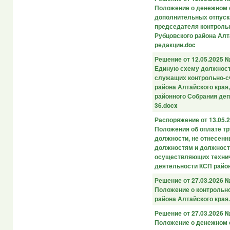
Положение о денежном 
дополнительных отпуск
председателя контроль
Рубцовского района Алт
редакции.doc
Решение от 12.05.2025 
Единую схему должнос
служащих контрольно-с
района Алтайского кра
районного Собрания деп
36.docx
Распоряжение от 13.05.
Положения об оплате т
должности, не отнесен
должностям и должност
осуществляющих технич
деятельности КСП район
Решение от 27.03.2026 
Положение о контрольно
района Алтайского края
Решение от 27.03.2026 
Положение о денежном 