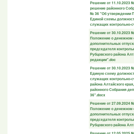
Решение от 11.10.2023 
решение районного Собр
№ 36 "Об утверждении П
Единой схемы должнос
служащих контрольно-с
Решение от 30.10.2023 
Положение о денежном 
дополнительных отпуск
председателя контроль
Рубцовского района Алт
редакции".doc
Решение от 30.10.2023 
Единую схему должнос
служащих контрольно-с
района Алтайского кра
районного Собрания деп
36".docx
Решение от 27.09.2024 
Положение о денежном 
дополнительных отпуск
председателя контроль
Рубцовского района Алт
Решение от 12.05.2025 