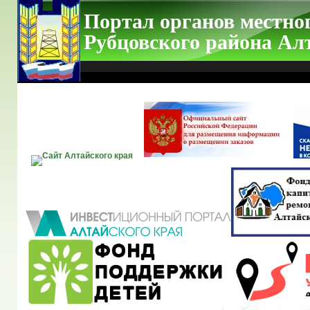
Портал органов местно
Рубцовского района Ал