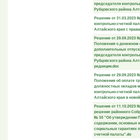
председателя контроль
Рубцовского района Алт
Решение от 31.03.2023 
контрольно-счетной пал
Алтайского края с прав
Решение от 29.09.2023 
Положения о денежном 
дополнительных отпуск
председателя контроль
Рубцовского района Алт
редакции.doc
Решение от 29.09.2023 
Положения об оплате т
должностных окладов 
контрольно-счетной пал
Алтайского края в ново
Решение от 11.10.2023 
решение районного Собр
№ 35 "Об утверждении 
содержании, основных 
социальных гарантиях 
счетной палаты".do