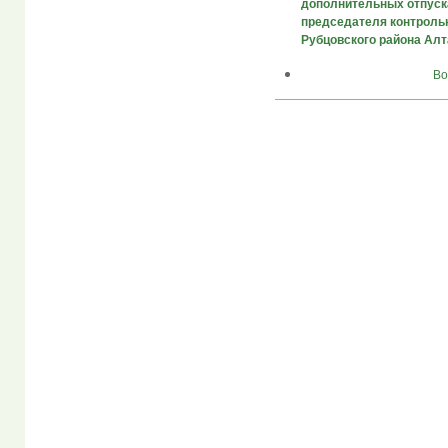
дополнительных отпуск
председателя контроль
Рубцовского района Алт
Во