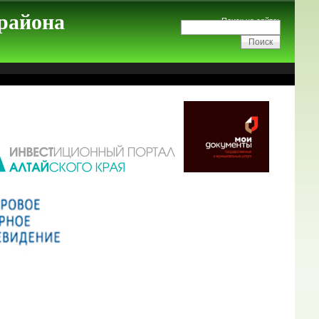
 района
Поиск на сайте: