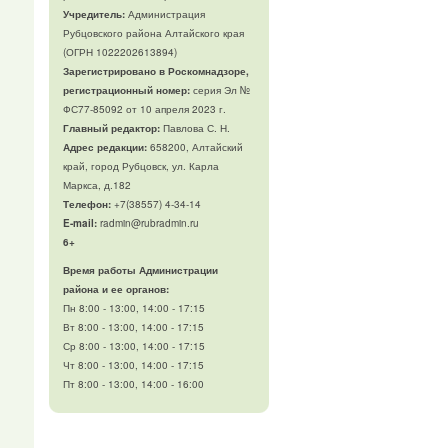
Учредитель:
Администрация
Рубцовского района Алтайского края
(ОГРН 1022202613894)
Зарегистрировано в Роскомнадзоре,
регистрационный номер:
серия Эл №
ФС77-85092 от 10 апреля 2023 г.
Главный редактор:
Павлова С. Н.
Адрес редакции:
658200, Алтайский
край, город Рубцовск, ул. Карла
Маркса, д.182
Телефон
:
+7(38557) 4-34-14
E-mail:
radmin@rubradmin.ru
6+
Время работы Администрации
района и ее органов:
Пн 8:00 - 13:00, 14:00 - 17:15
Вт 8:00 - 13:00, 14:00 - 17:15
Ср 8:00 - 13:00, 14:00 - 17:15
Чт 8:00 - 13:00, 14:00 - 17:15
Пт 8:00 - 13:00, 14:00 - 16:00