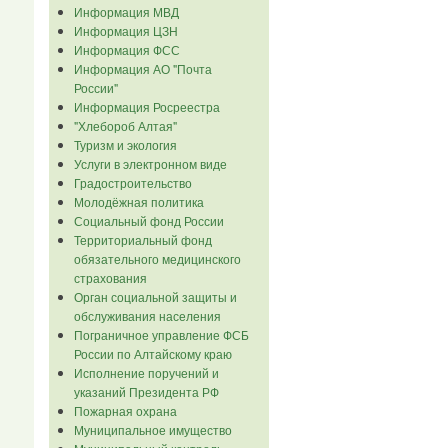
Информация МВД
Информация ЦЗН
Информация ФСС
Информация АО "Почта
России"
Информация Росреестра
"Хлебороб Алтая"
Туризм и экология
Услуги в электронном виде
Градостроительство
Молодёжная политика
Социальный фонд России
Территориальный фонд
обязательного медицинского
страхования
Орган социальной защиты и
обслуживания населения
Пограничное управление ФСБ
России по Алтайскому краю
Исполнение поручений и
указаний Президента РФ
Пожарная охрана
Муниципальное имущество