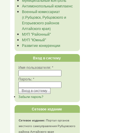
Муниципальный контроль
Антимонопольный комплаенс
Военный комиссариат
(г.Рубцовск, Рубцовского и
Егорьевского районов
Алтайского края)
МУП "Районный"
МУП "Южный"
Развитие конкуренции
Вход в систему
Имя пользователя:
*
Пароль:
*
Забыли пароль?
Сетевое издание
Сетевое издание:
Портал органов
местного самоуправления Рубцовского
района Алтайского края