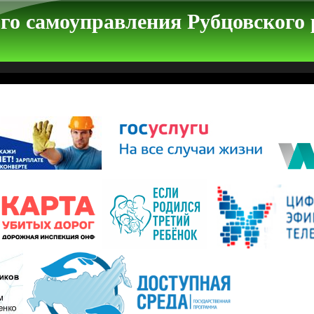
го самоуправления Рубцовского