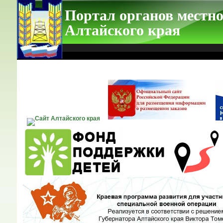
Портал органов местно
Алтайского края