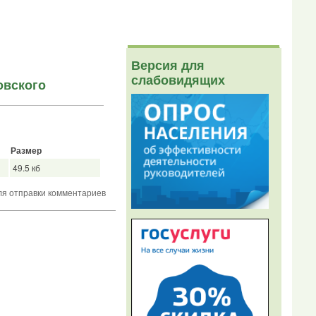
Версия для
слабовидящих
овского
Размер
49.5 кб
я отправки комментариев