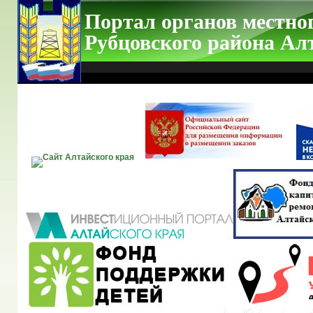
Портал органов местно
Рубцовского района Ал