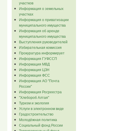
участков
Информация о земельных
участках
Информация о приватизации
муниципального имущества
Информация об аренде
муниципального имущества
Выступления руководителей
Избирательная комиссия
Прокуратура информирует
Информация ГУФССП
Информация МВД
Информация ЦЗН
Информация ФСС
Информация АО "Почта
России"
Информация Росреестра
"Хлебороб Алтая"
Туризм и экология
Услуги в электронном виде
Градостроительство
Молодёжная политика
Социальный фонд России
Территориальный фонд