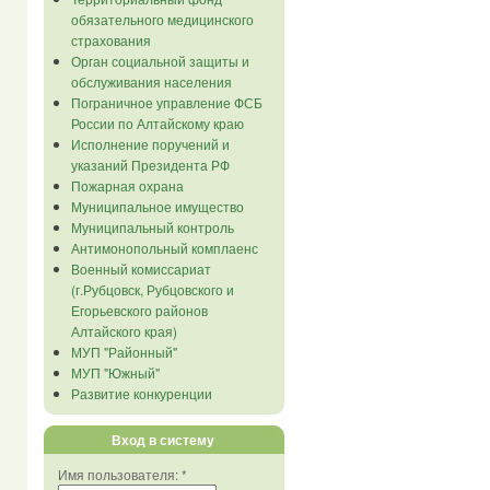
обязательного медицинского
страхования
Орган социальной защиты и
обслуживания населения
Пограничное управление ФСБ
России по Алтайскому краю
Исполнение поручений и
указаний Президента РФ
Пожарная охрана
Муниципальное имущество
Муниципальный контроль
Антимонопольный комплаенс
Военный комиссариат
(г.Рубцовск, Рубцовского и
Егорьевского районов
Алтайского края)
МУП "Районный"
МУП "Южный"
Развитие конкуренции
Вход в систему
Имя пользователя:
*