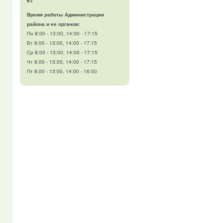
6+
Время работы Администрации
района и ее органов:
Пн 8:00 - 13:00, 14:00 - 17:15
Вт 8:00 - 13:00, 14:00 - 17:15
Ср 8:00 - 13:00, 14:00 - 17:15
Чт 8:00 - 13:00, 14:00 - 17:15
Пт 8:00 - 13:00, 14:00 - 16:00