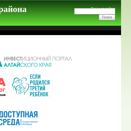
 района
Поиск на сайте: