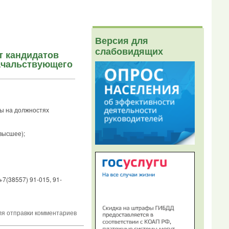
Версия для
слабовидящих
 кандидатов
ачальствующего
ы на должностях
высшее);
+7(38557) 91-015, 91-
я отправки комментариев