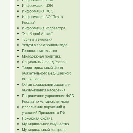
Информация ЦЗН
Информация ФСС
Информация АО "Почта
России"
Информация Росреестра
"Хлебороб Алтая"
Туризм и экология
Услуги в электронном виде
Градостроительство
Молодёжная политика
Социальный фонд России
Территориальный фонд
обязательного медицинского
страхования
Орган социальной защиты и
обслуживания населения
Пограничное управление ФСБ
России по Алтайскому краю
Исполнение поручений и
указаний Президента РФ
Пожарная охрана
Муниципальное имущество
Муниципальный контроль