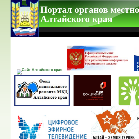
Портал органов местно
Алтайского края