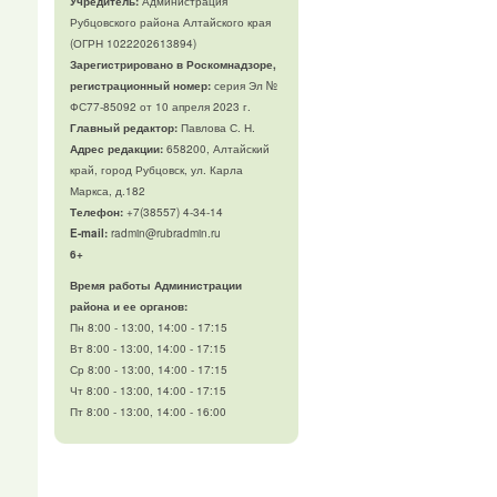
Учредитель:
Администрация
Рубцовского района Алтайского края
(ОГРН 1022202613894)
Зарегистрировано в Роскомнадзоре,
регистрационный номер:
серия Эл №
ФС77-85092 от 10 апреля 2023 г.
Главный редактор:
Павлова С. Н.
Адрес редакции:
658200, Алтайский
край, город Рубцовск, ул. Карла
Маркса, д.182
Телефон
:
+7(38557) 4-34-14
E-mail:
radmin@rubradmin.ru
6+
Время работы Администрации
района и ее органов:
Пн 8:00 - 13:00, 14:00 - 17:15
Вт 8:00 - 13:00, 14:00 - 17:15
Ср 8:00 - 13:00, 14:00 - 17:15
Чт 8:00 - 13:00, 14:00 - 17:15
Пт 8:00 - 13:00, 14:00 - 16:00