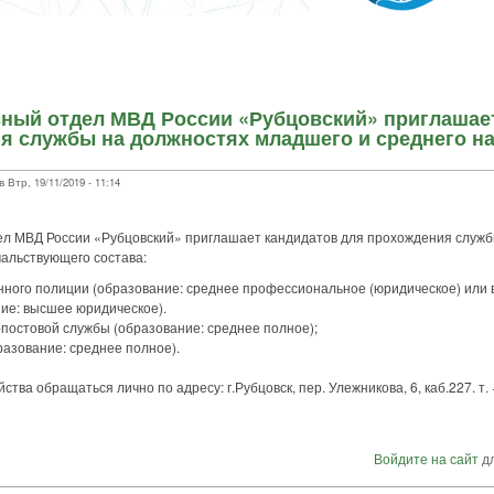
ый отдел МВД России «Рубцовский» приглашает
я службы на должностях младшего и среднего н
Втр, 19/11/2019 - 11:14
 МВД России «Рубцовский» приглашает кандидатов для прохождения служб
чальствующего состава:
нного полиции (образование: среднее профессиональное (юридическое) или 
ие: высшее юридическое).
постовой службы (образование: среднее полное);
разование: среднее полное).
тва обращаться лично по адресу: г.Рубцовск, пер. Улежникова, 6, каб.227. т. 
Войдите на сайт
дл