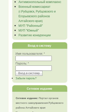
Антимонопольный комплаенс
Военный комиссариат
(г.Рубцовск, Рубцовского и
Егорьевского районов
Алтайского края)
МУП "Районный"
МУП "Южный"
Развитие конкуренции
Вход в систему
Имя пользователя:
*
Пароль:
*
Забыли пароль?
Сетевое издание
Сетевое издание:
Портал органов
местного самоуправления Рубцовского
района Алтайского края