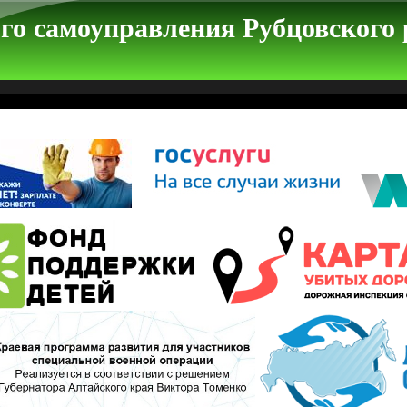
го самоуправления Рубцовского