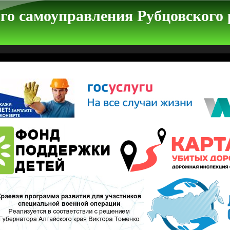
го самоуправления Рубцовского