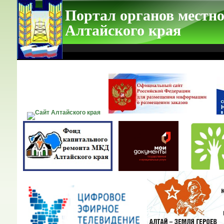
Портал органов местно
Алтайского края