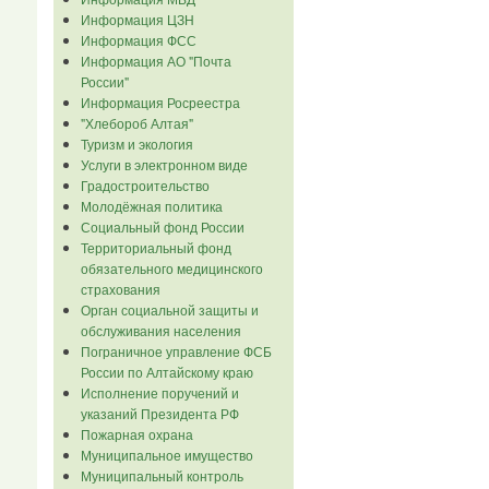
Информация ЦЗН
Информация ФСС
Информация АО "Почта
России"
Информация Росреестра
"Хлебороб Алтая"
Туризм и экология
Услуги в электронном виде
Градостроительство
Молодёжная политика
Социальный фонд России
Территориальный фонд
обязательного медицинского
страхования
Орган социальной защиты и
обслуживания населения
Пограничное управление ФСБ
России по Алтайскому краю
Исполнение поручений и
указаний Президента РФ
Пожарная охрана
Муниципальное имущество
Муниципальный контроль