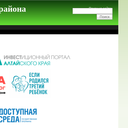
 района
Поиск на сайте: