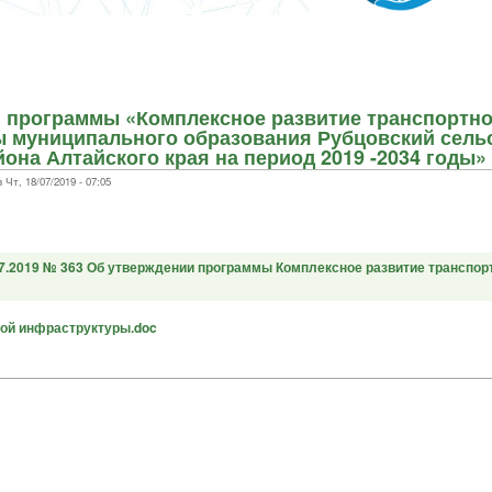
 программы «Комплексное развитие транспортн
 муниципального образования Рубцовский сель
она Алтайского края на период 2019 -2034 годы»
т, 18/07/2019 - 07:05
07.2019 № 363 Об утверждении программы Комплексное развитие транспор
ой инфраструктуры.doc