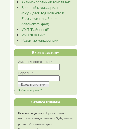
Антимонопольный комплаенс
Военный комиссариат
(г.Рубцовск, Рубцовского и
Егорьевского районов
Алтайского края)
МУП "Районный"
МУП "Южный"
Развитие конкуренции
Вход в систему
Имя пользователя:
*
Пароль:
*
Забыли пароль?
Сетевое издание
Сетевое издание:
Портал органов
местного самоуправления Рубцовского
района Алтайского края