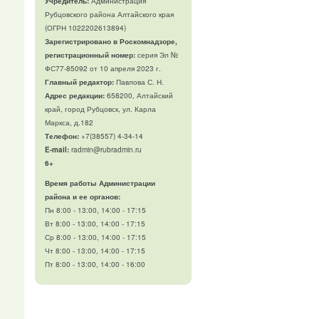
Учредитель:
Администрация
Рубцовского района Алтайского края
(ОГРН 1022202613894)
Зарегистрировано в Роскомнадзоре,
регистрационный номер:
серия Эл №
ФС77-85092 от 10 апреля 2023 г.
Главный редактор:
Павлова С. Н.
Адрес редакции:
658200, Алтайский
край, город Рубцовск, ул. Карла
Маркса, д.182
Телефон
:
+7(38557) 4-34-14
E-mail:
radmin@rubradmin.ru
6+
Время работы Администрации
района и ее органов:
Пн 8:00 - 13:00, 14:00 - 17:15
Вт 8:00 - 13:00, 14:00 - 17:15
Ср 8:00 - 13:00, 14:00 - 17:15
Чт 8:00 - 13:00, 14:00 - 17:15
Пт 8:00 - 13:00, 14:00 - 16:00