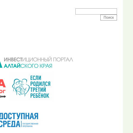
 района
Поиск на сайте: