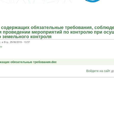
, содержащих обязательные требования, соблюд
и проведении мероприятий по контролю при осу
 земельного контроля
 Втр, 25/06/2019 - 13:57
ты
ржащих обязательные требования.doc
Войдите на сайт
дл