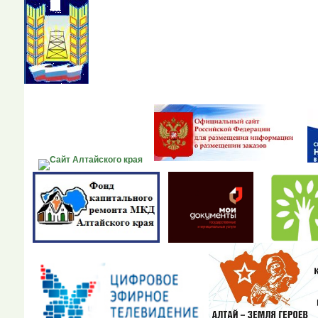
Портал органов местно
Алтайского края