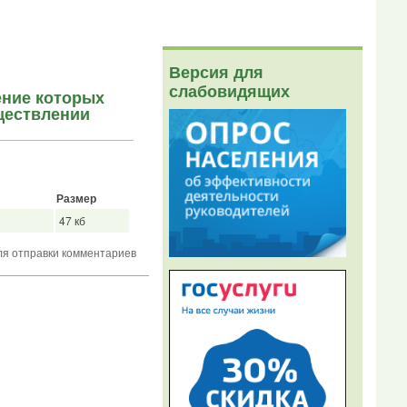
Версия для
слабовидящих
ение которых
ществлении
Размер
47 кб
я отправки комментариев