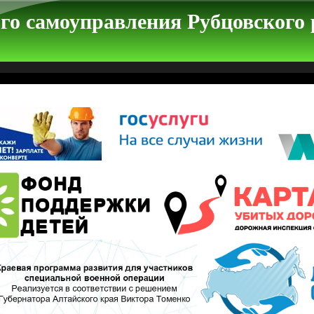
го самоуправления Рубцовского