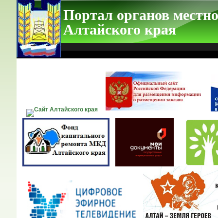
Портал органов местно
Алтайского края