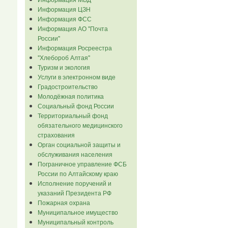
Информация ЦЗН
Информация ФСС
Информация АО "Почта
России"
Информация Росреестра
"Хлебороб Алтая"
Туризм и экология
Услуги в электронном виде
Градостроительство
Молодёжная политика
Социальный фонд России
Территориальный фонд
обязательного медицинского
страхования
Орган социальной защиты и
обслуживания населения
Пограничное управление ФСБ
России по Алтайскому краю
Исполнение поручений и
указаний Президента РФ
Пожарная охрана
Муниципальное имущество
Муниципальный контроль