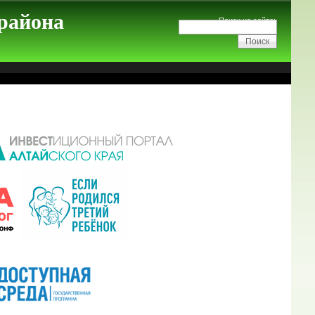
 района
Поиск на сайте: