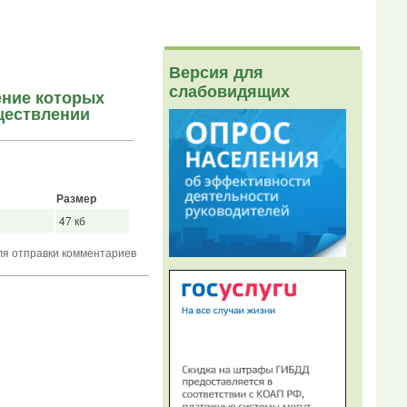
Версия для
слабовидящих
ение которых
ществлении
Размер
47 кб
я отправки комментариев