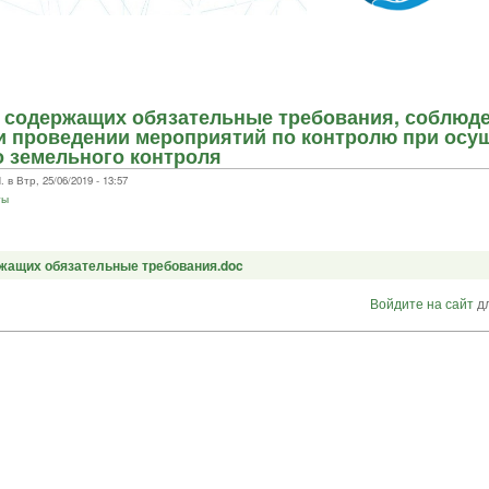
, содержащих обязательные требования, соблюд
и проведении мероприятий по контролю при осу
 земельного контроля
 Втр, 25/06/2019 - 13:57
ты
ржащих обязательные требования.doc
Войдите на сайт
дл