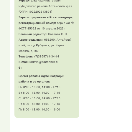
Учредитель:
Администрация
Рубцовского района Алтайского края
(ОГРН 1022202613894)
Зарегистрировано в Роскомнадзоре,
регистрационный номер:
серия Эл №
ФС77-85092 от 10 апреля 2023 г.
Главный редактор:
Павлова С. Н.
Адрес редакции:
658200, Алтайский
край, город Рубцовск, ул. Карла
Маркса, д.182
Телефон
:
+7(38557) 4-34-14
E-mail:
radmin@rubradmin.ru
6+
Время работы Администрации
района и ее органов:
Пн 8:00 - 13:00, 14:00 - 17:15
Вт 8:00 - 13:00, 14:00 - 17:15
Ср 8:00 - 13:00, 14:00 - 17:15
Чт 8:00 - 13:00, 14:00 - 17:15
Пт 8:00 - 13:00, 14:00 - 16:00