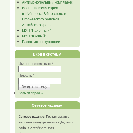
Антимонопольный комплаенс
Военный комиссариат
(г.Рубцовск, Рубцовского и
Егорьевского районов
Алтайского края)
МУП "Районный"
МУП "Южный"
Развитие конкуренции
Вход в систему
Имя пользователя:
*
Пароль:
*
Забыли пароль?
Сетевое издание
Сетевое издание:
Портал органов
местного самоуправления Рубцовского
района Алтайского края