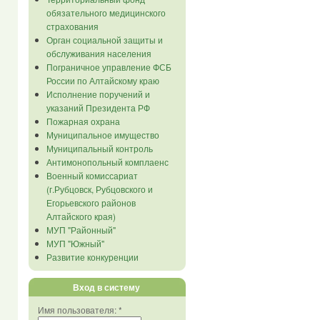
обязательного медицинского
страхования
Орган социальной защиты и
обслуживания населения
Пограничное управление ФСБ
России по Алтайскому краю
Исполнение поручений и
указаний Президента РФ
Пожарная охрана
Муниципальное имущество
Муниципальный контроль
Антимонопольный комплаенс
Военный комиссариат
(г.Рубцовск, Рубцовского и
Егорьевского районов
Алтайского края)
МУП "Районный"
МУП "Южный"
Развитие конкуренции
Вход в систему
Имя пользователя:
*