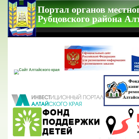
Портал органов местно
Рубцовского района Ал