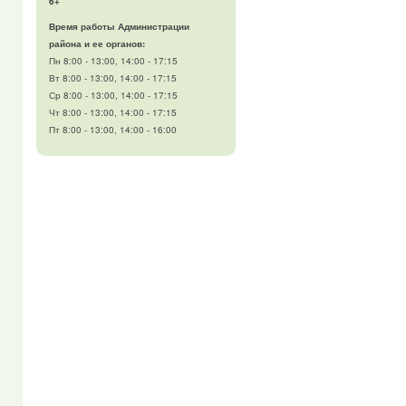
6+
Время работы Администрации
района и ее органов:
Пн 8:00 - 13:00, 14:00 - 17:15
Вт 8:00 - 13:00, 14:00 - 17:15
Ср 8:00 - 13:00, 14:00 - 17:15
Чт 8:00 - 13:00, 14:00 - 17:15
Пт 8:00 - 13:00, 14:00 - 16:00