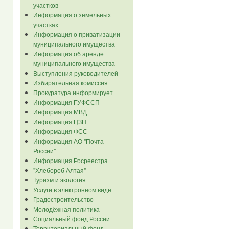
участков
Информация о земельных
участках
Информация о приватизации
муниципального имущества
Информация об аренде
муниципального имущества
Выступления руководителей
Избирательная комиссия
Прокуратура информирует
Информация ГУФССП
Информация МВД
Информация ЦЗН
Информация ФСС
Информация АО "Почта
России"
Информация Росреестра
"Хлебороб Алтая"
Туризм и экология
Услуги в электронном виде
Градостроительство
Молодёжная политика
Социальный фонд России
Территориальный фонд