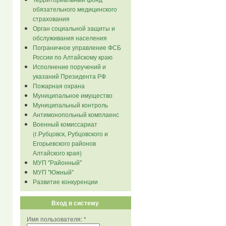
обязательного медицинского
страхования
Орган социальной защиты и
обслуживания населения
Пограничное управление ФСБ
России по Алтайскому краю
Исполнение поручений и
указаний Президента РФ
Пожарная охрана
Муниципальное имущество
Муниципальный контроль
Антимонопольный комплаенс
Военный комиссариат
(г.Рубцовск, Рубцовского и
Егорьевского районов
Алтайского края)
МУП "Районный"
МУП "Южный"
Развитие конкуренции
Вход в систему
Имя пользователя:
*