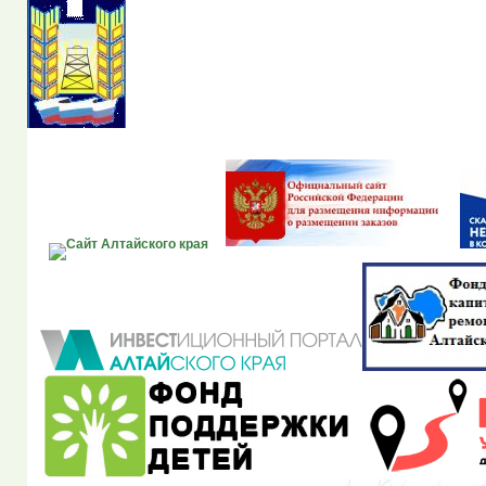
Портал органов местно
Рубцовского района Ал