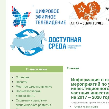
Главная
Главное меню
О районе
Информация о в
Новости
мероприятий по
Местное самоуправление
инвестиционного
Нормотворческая
частных инвести
деятельность
на 2017 – 2020 го
Стратегия социально-
Опубликовано Траченко И.Н. в Пт,
экономического развития
Отдел по экономике