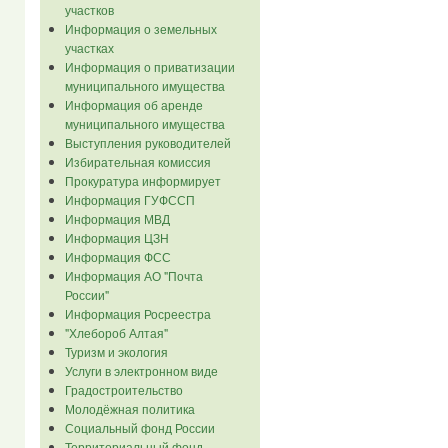
участков
Информация о земельных
участках
Информация о приватизации
муниципального имущества
Информация об аренде
муниципального имущества
Выступления руководителей
Избирательная комиссия
Прокуратура информирует
Информация ГУФССП
Информация МВД
Информация ЦЗН
Информация ФСС
Информация АО "Почта
России"
Информация Росреестра
"Хлебороб Алтая"
Туризм и экология
Услуги в электронном виде
Градостроительство
Молодёжная политика
Социальный фонд России
Территориальный фонд