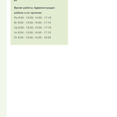
6+
Время работы Администрации
района и ее органов:
Пн 8:00 - 13:00, 14:00 - 17:15
Вт 8:00 - 13:00, 14:00 - 17:15
Ср 8:00 - 13:00, 14:00 - 17:15
Чт 8:00 - 13:00, 14:00 - 17:15
Пт 8:00 - 13:00, 14:00 - 16:00