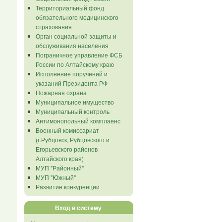
Территориальный фонд
обязательного медицинского
страхования
Орган социальной защиты и
обслуживания населения
Пограничное управление ФСБ
России по Алтайскому краю
Исполнение поручений и
указаний Президента РФ
Пожарная охрана
Муниципальное имущество
Муниципальный контроль
Антимонопольный комплаенс
Военный комиссариат
(г.Рубцовск, Рубцовского и
Егорьевского районов
Алтайского края)
МУП "Районный"
МУП "Южный"
Развитие конкуренции
Вход в систему