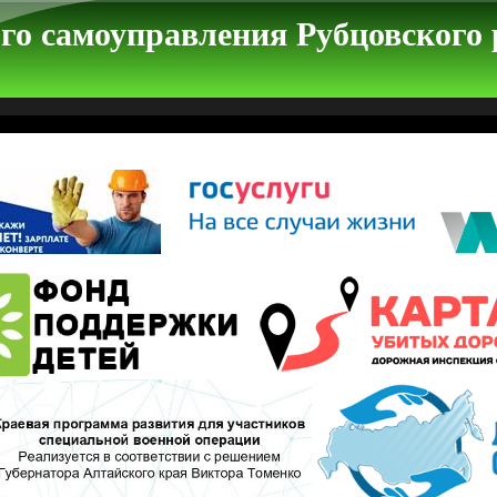
го самоуправления Рубцовского