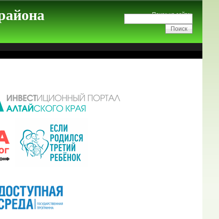
 района
Поиск на сайте: