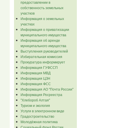
предоставлении в
собственность земельных
участков
Информация о земельных
участках
Информация о приватизации
муниципального имущества
Информация об аренде
муниципального имущества
Выступления руководителей
Избирательная комиссия
Прокуратура информирует
Информация ГУФССП
Информация МВД
Информация ЦЗН
Информация ФСС
Информация АО "Почта России"
Информация Росреестра
"Хлебороб Алтая"
Туризм и экология
Услуги в электронном виде
Градостроительство
Молодёжная политика
Социальный фонд России