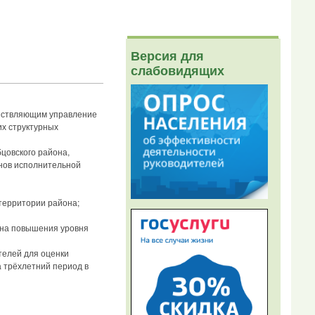
Версия для
слабовидящих
ществляющим управление
их структурных
цовского района,
нов исполнительной
территории района;
 на повышения уровня
телей для оценки
 трёхлетний период в