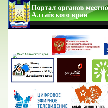
Портал органов местно
Алтайского края