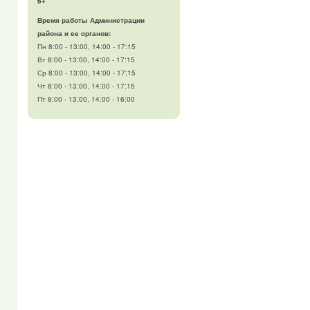
6+
Время работы Администрации
района и ее органов:
Пн 8:00 - 13:00, 14:00 - 17:15
Вт 8:00 - 13:00, 14:00 - 17:15
Ср 8:00 - 13:00, 14:00 - 17:15
Чт 8:00 - 13:00, 14:00 - 17:15
Пт 8:00 - 13:00, 14:00 - 16:00