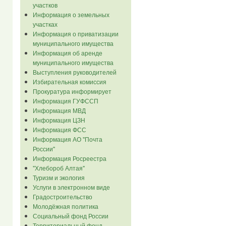
участков
Информация о земельных
участках
Информация о приватизации
муниципального имущества
Информация об аренде
муниципального имущества
Выступления руководителей
Избирательная комиссия
Прокуратура информирует
Информация ГУФССП
Информация МВД
Информация ЦЗН
Информация ФСС
Информация АО "Почта
России"
Информация Росреестра
"Хлебороб Алтая"
Туризм и экология
Услуги в электронном виде
Градостроительство
Молодёжная политика
Социальный фонд России
Территориальный фонд