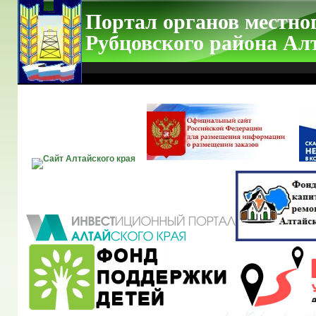
Портал органов местно
Рубцовского района Ал