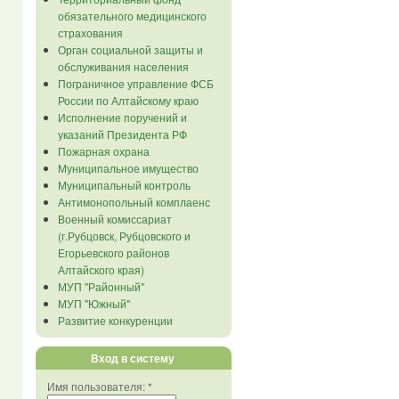
обязательного медицинского
страхования
Орган социальной защиты и
обслуживания населения
Пограничное управление ФСБ
России по Алтайскому краю
Исполнение поручений и
указаний Президента РФ
Пожарная охрана
Муниципальное имущество
Муниципальный контроль
Антимонопольный комплаенс
Военный комиссариат
(г.Рубцовск, Рубцовского и
Егорьевского районов
Алтайского края)
МУП "Районный"
МУП "Южный"
Развитие конкуренции
Вход в систему
Имя пользователя:
*