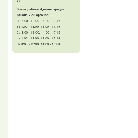
6+
Время работы Администрации
района и ее органов:
Пн 8:00 - 13:00, 14:00 - 17:15
Вт 8:00 - 13:00, 14:00 - 17:15
Ср 8:00 - 13:00, 14:00 - 17:15
Чт 8:00 - 13:00, 14:00 - 17:15
Пт 8:00 - 13:00, 14:00 - 16:00