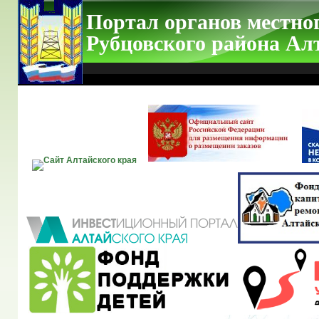
Портал органов местно
Рубцовского района Ал