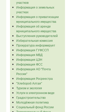
участков
Информация о земельных
участках
Информация о приватизации
муниципального имущества
Информация об аренде
муниципального имущества
Выступления руководителей
Избирательная комиссия
Прокуратура информирует
Информация ГУФССП
Информация МВД
Информация ЦЗН
Информация ФСС
Информация АО "Почта
России"
Информация Росреестра
"Хлебороб Алтая"
Туризм и экология
Услуги в электронном виде
Градостроительство
Молодёжная политика
Социальный фонд России
Территориальный фонд