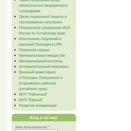
обязательного медицинского
страхования
Орган социальной защиты и
обслуживания населения
Пограничное управление ФСБ
России по Алтайскому краю
Исполнение поручений и
указаний Президента РФ
Пожарная охрана
Муниципальное имущество
Муниципальный контроль
Антимонопольный комплаенс
Военный комиссариат
(г.Рубцовск, Рубцовского и
Егорьевского районов
Алтайского края)
МУП "Районный"
МУП "Южный"
Развитие конкуренции
Вход в систему
Имя пользователя:
*