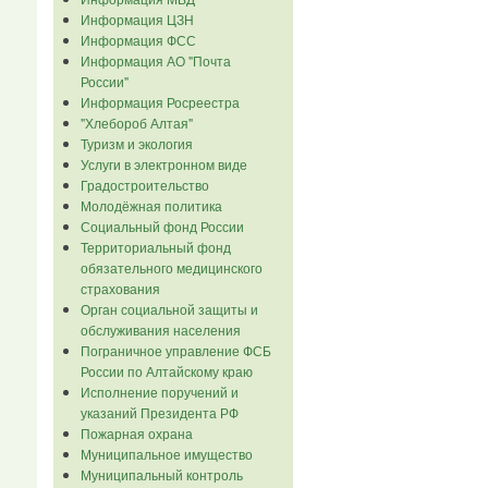
Информация ЦЗН
Информация ФСС
Информация АО "Почта
России"
Информация Росреестра
"Хлебороб Алтая"
Туризм и экология
Услуги в электронном виде
Градостроительство
Молодёжная политика
Социальный фонд России
Территориальный фонд
обязательного медицинского
страхования
Орган социальной защиты и
обслуживания населения
Пограничное управление ФСБ
России по Алтайскому краю
Исполнение поручений и
указаний Президента РФ
Пожарная охрана
Муниципальное имущество
Муниципальный контроль