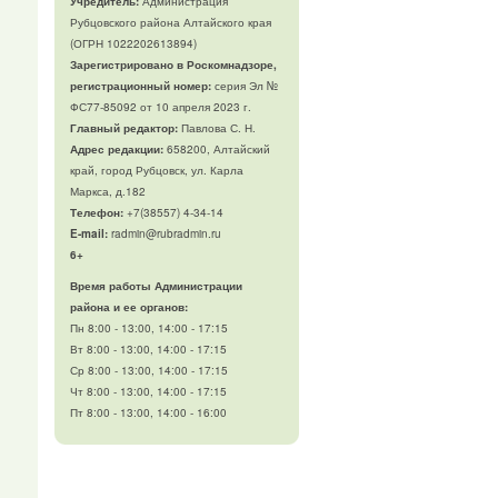
Учредитель:
Администрация
Рубцовского района Алтайского края
(ОГРН 1022202613894)
Зарегистрировано в Роскомнадзоре,
регистрационный номер:
серия Эл №
ФС77-85092 от 10 апреля 2023 г.
Главный редактор:
Павлова С. Н.
Адрес редакции:
658200, Алтайский
край, город Рубцовск, ул. Карла
Маркса, д.182
Телефон
:
+7(38557) 4-34-14
E-mail:
radmin@rubradmin.ru
6+
Время работы Администрации
района и ее органов:
Пн 8:00 - 13:00, 14:00 - 17:15
Вт 8:00 - 13:00, 14:00 - 17:15
Ср 8:00 - 13:00, 14:00 - 17:15
Чт 8:00 - 13:00, 14:00 - 17:15
Пт 8:00 - 13:00, 14:00 - 16:00