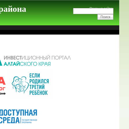
 района
Поиск на сайте: