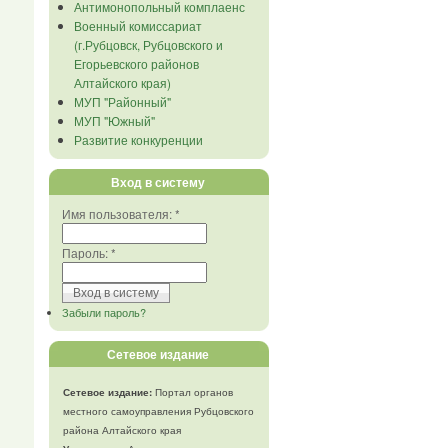
Антимонопольный комплаенс
Военный комиссариат
(г.Рубцовск, Рубцовского и
Егорьевского районов
Алтайского края)
МУП "Районный"
МУП "Южный"
Развитие конкуренции
Вход в систему
Имя пользователя:
*
Пароль:
*
Забыли пароль?
Сетевое издание
Сетевое издание:
Портал органов
местного самоуправления Рубцовского
района Алтайского края