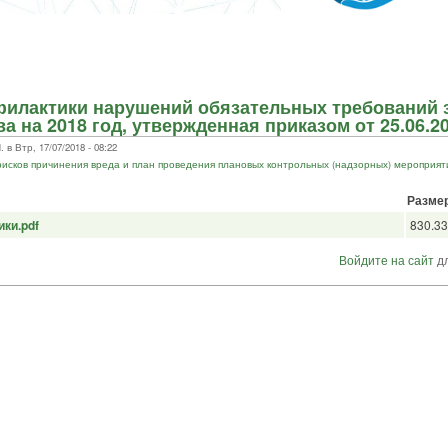
илактики нарушений обязательных требований 
а на 2018 год, утвержденная приказом от 25.06.2
 Втр, 17/07/2018 - 08:22
исков причинения вреда и план проведения плановых контрольных (надзорных) мероприят
Разме
ки.pdf
830.33
Войдите на сайт
дл