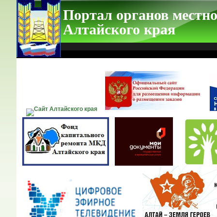
Портал органов местно
Алтайского края