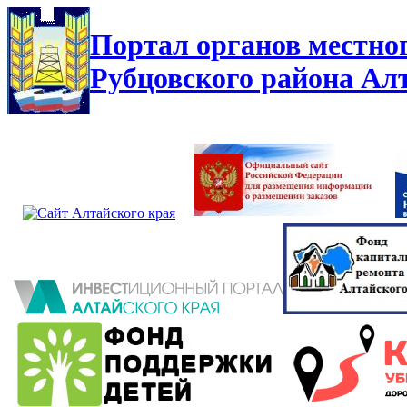
Портал органов местно
Рубцовского района Ал