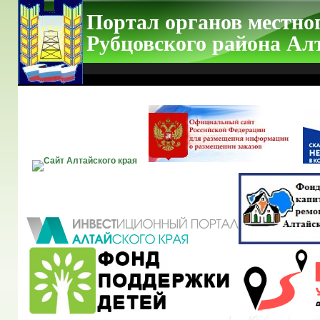
Портал органов местно
Рубцовского района Ал