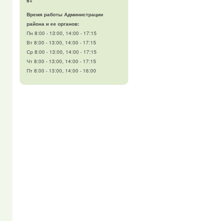
6+
Время работы Администрации
района и ее органов:
Пн 8:00 - 13:00, 14:00 - 17:15
Вт 8:00 - 13:00, 14:00 - 17:15
Ср 8:00 - 13:00, 14:00 - 17:15
Чт 8:00 - 13:00, 14:00 - 17:15
Пт 8:00 - 13:00, 14:00 - 16:00