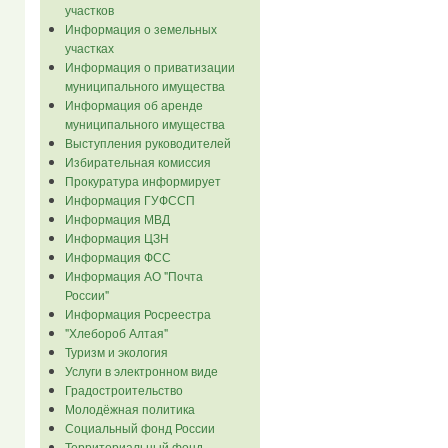
участков
Информация о земельных
участках
Информация о приватизации
муниципального имущества
Информация об аренде
муниципального имущества
Выступления руководителей
Избирательная комиссия
Прокуратура информирует
Информация ГУФССП
Информация МВД
Информация ЦЗН
Информация ФСС
Информация АО "Почта
России"
Информация Росреестра
"Хлебороб Алтая"
Туризм и экология
Услуги в электронном виде
Градостроительство
Молодёжная политика
Социальный фонд России
Территориальный фонд