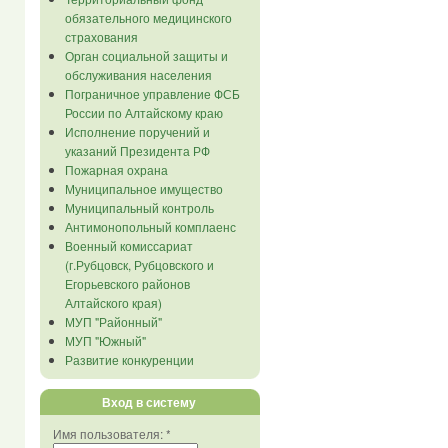
обязательного медицинского
страхования
Орган социальной защиты и
обслуживания населения
Пограничное управление ФСБ
России по Алтайскому краю
Исполнение поручений и
указаний Президента РФ
Пожарная охрана
Муниципальное имущество
Муниципальный контроль
Антимонопольный комплаенс
Военный комиссариат
(г.Рубцовск, Рубцовского и
Егорьевского районов
Алтайского края)
МУП "Районный"
МУП "Южный"
Развитие конкуренции
Вход в систему
Имя пользователя:
*