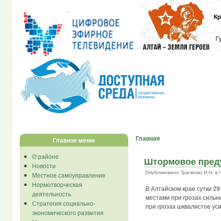
Главная
Главное меню
О районе
Штормовое пред
Новости
Опубликовано Траченко И.Н. в Чт,
Местное самоуправление
Нормотворческая
В Алтайском крае сутки 29
деятельность
местами при грозах сильны
Стратегия социально-
при грозах шквалистое уси
экономического развития