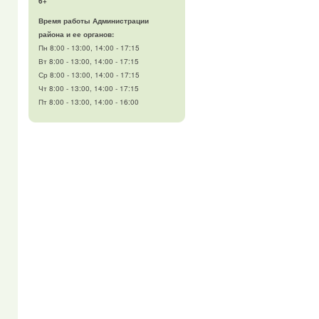
6+
Время работы Администрации
района и ее органов:
Пн 8:00 - 13:00, 14:00 - 17:15
Вт 8:00 - 13:00, 14:00 - 17:15
Ср 8:00 - 13:00, 14:00 - 17:15
Чт 8:00 - 13:00, 14:00 - 17:15
Пт 8:00 - 13:00, 14:00 - 16:00