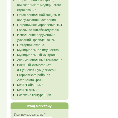
обязательного медицинского
страхования
Орган социальной защиты и
обслуживания населения
Пограничное управление ФСБ
России по Алтайскому краю
Исполнение поручений и
указаний Президента РФ
Пожарная охрана
Муниципальное имущество
Муниципальный контроль
Антимонопольный комплаенс
Военный комиссариат
(г.Рубцовск, Рубцовского и
Егорьевского районов
Алтайского края)
МУП "Районный"
МУП "Южный"
Развитие конкуренции
Вход в систему
Имя пользователя:
*