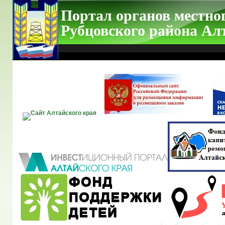
Портал органов местно
Рубцовского района Ал