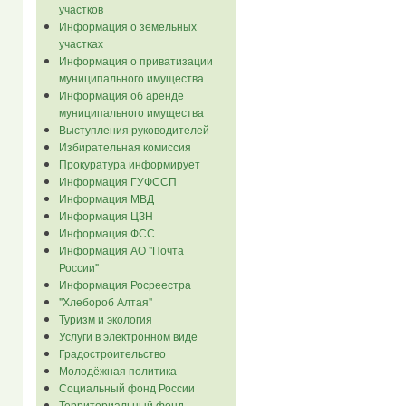
участков
Информация о земельных
участках
Информация о приватизации
муниципального имущества
Информация об аренде
муниципального имущества
Выступления руководителей
Избирательная комиссия
Прокуратура информирует
Информация ГУФССП
Информация МВД
Информация ЦЗН
Информация ФСС
Информация АО "Почта
России"
Информация Росреестра
"Хлебороб Алтая"
Туризм и экология
Услуги в электронном виде
Градостроительство
Молодёжная политика
Социальный фонд России
Территориальный фонд