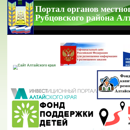
Портал органов местно
Рубцовского района Ал