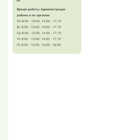
6+
Время работы Администрации
района и ее органов:
Пн 8:00 - 13:00, 14:00 - 17:15
Вт 8:00 - 13:00, 14:00 - 17:15
Ср 8:00 - 13:00, 14:00 - 17:15
Чт 8:00 - 13:00, 14:00 - 17:15
Пт 8:00 - 13:00, 14:00 - 16:00