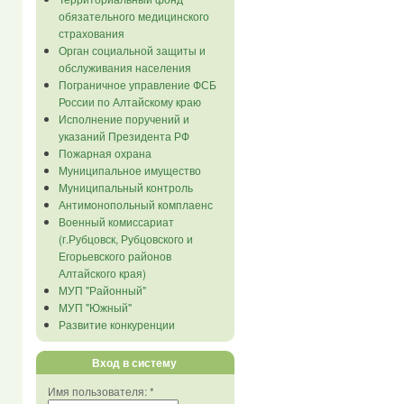
обязательного медицинского
страхования
Орган социальной защиты и
обслуживания населения
Пограничное управление ФСБ
России по Алтайскому краю
Исполнение поручений и
указаний Президента РФ
Пожарная охрана
Муниципальное имущество
Муниципальный контроль
Антимонопольный комплаенс
Военный комиссариат
(г.Рубцовск, Рубцовского и
Егорьевского районов
Алтайского края)
МУП "Районный"
МУП "Южный"
Развитие конкуренции
Вход в систему
Имя пользователя:
*