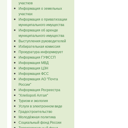
участков
Информация о земельных
участках
Информация о приватизации
муниципального имущества
Информация об аренде
муниципального имущества
Выступления руководителей
Избирательная комиссия
Прокуратура информирует
Информация ГУФССП
Информация МВД
Информация ЦЗН
Информация ФСС
Информация АО "Почта
России"
Информация Росреестра
"Хлебороб Алтая"
Туризм и экология
Услуги в электронном виде
Градостроительство
Молодёжная политика
Социальный фонд России
Территориальный фонд