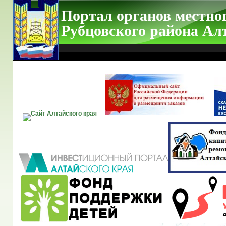
Портал органов местно
Рубцовского района Ал