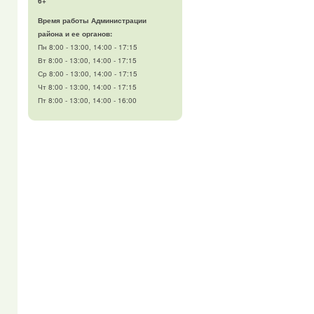
6+
Время работы Администрации
района и ее органов:
Пн 8:00 - 13:00, 14:00 - 17:15
Вт 8:00 - 13:00, 14:00 - 17:15
Ср 8:00 - 13:00, 14:00 - 17:15
Чт 8:00 - 13:00, 14:00 - 17:15
Пт 8:00 - 13:00, 14:00 - 16:00