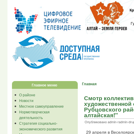
Главная
Главное меню
О районе
Смотр коллектив
Новости
художественной
Местное самоуправление
Рубцовского рай
Нормотворческая
алтайская!"
деятельность
Опубликовано admin-radmin-drupa
Стратегия социально-
экономического развития
29 апреля в Веселоярс