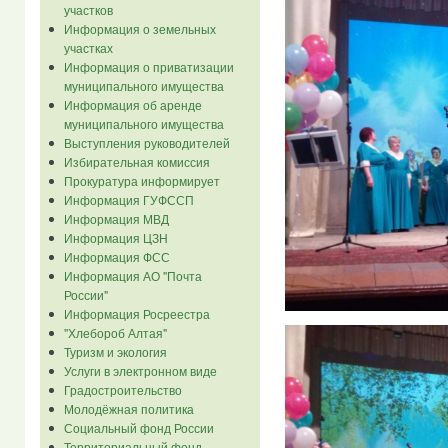
участков
Информация о земельных
участках
Информация о приватизации
муниципального имущества
Информация об аренде
муниципального имущества
Выступления руководителей
Избирательная комиссия
Прокуратура информирует
Информация ГУФССП
Информация МВД
Информация ЦЗН
Информация ФСС
Информация АО "Почта
России"
Информация Росреестра
"Хлебороб Алтая"
Туризм и экология
Услуги в электронном виде
Градостроительство
Молодёжная политика
Социальный фонд России
Территориальный фонд