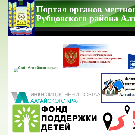
Портал органов местно
Рубцовского района Ал