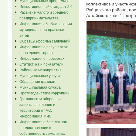
Муниципальные программы
коллективов и участник
Инвестиционный стандарт 2.0
Рубцовского района, п
Развитие малого и среднего
Алтайского края "Прекра
предпринимательства
Информация об обжаловании
муниципальных правовых
актов
Образцы (формы) заявлений
Информация о результатах
проведения торгов
Информация о проверках
Статистика и показатели
Районные мероприятия
Муниципальные услуги
Обращения граждан
Муниципальная служба
Противодействие коррупции
Гражданская оборона и
защита населения и
территории от ЧС.
Информация МЧС
Информация о бесплатном
предоставлении в
собственность земельных